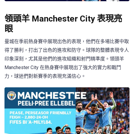
領頭羊 Manchester City 表現亮
眼
曼城在季前熱身賽中展現出色的表現，他們在多場比賽中取
得了勝利，打出了出色的進攻和防守。球隊的整體表現令人
印象深刻，尤其是他們的進攻組織和射門精準度。領頭羊
Manchester City 在熱身賽中展現出了強大的實力和戰鬥
力，球迷們對新賽季的表現充滿信心。