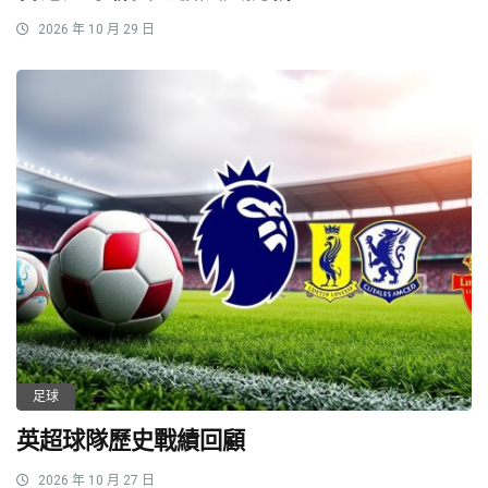
2026 年 10 月 29 日
足球
英超球隊歷史戰績回顧
2026 年 10 月 27 日