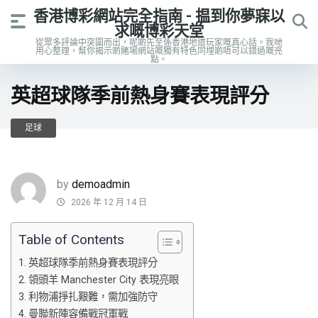
香港博彩網站完全指南 - 揾到你夢寐以
求嘅博彩天堂
從眾多評論中突圍而出，呢啲先至係香港地道玩家嘅真心話。我哋
用心整理，幫你揭示啲賭場網站嘅獨有特色同埋啲唔可以錯過嘅亮
點。
英超球隊季前熱身賽表現評分
足球
by
demoadmin
2026 年 12 月 14 日
Table of Contents
英超球隊季前熱身賽表現評分
領頭羊 Manchester City 表現亮眼
利物浦掙扎艱難，需加強防守
曼聯新陣容備戰冠軍戰