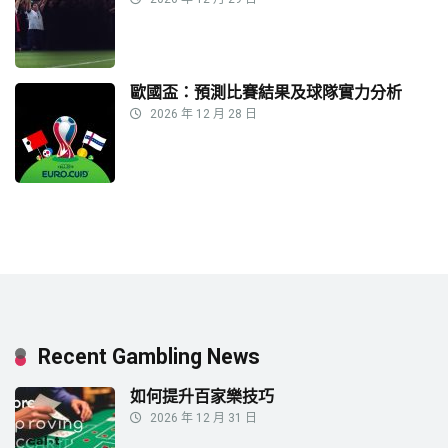
歐國盃：預測比賽結果及球隊實力分析
2026 年 12 月 28 日
Recent Gambling News
如何提升百家樂技巧
2026 年 12 月 31 日