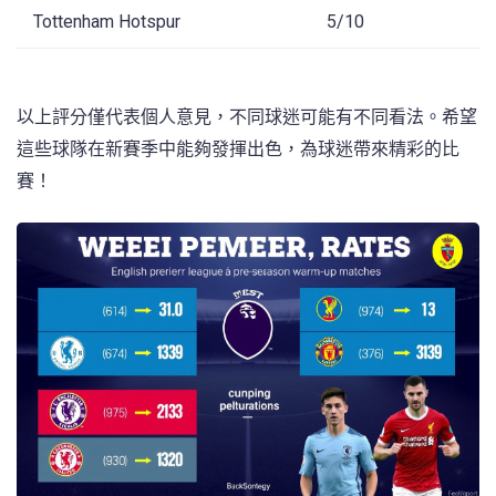
Tottenham Hotspur
5/10
以上評分僅代表個人意見，不同球迷可能有不同看法。希望
這些球隊在新賽季中能夠發揮出色，為球迷帶來精彩的比
賽！