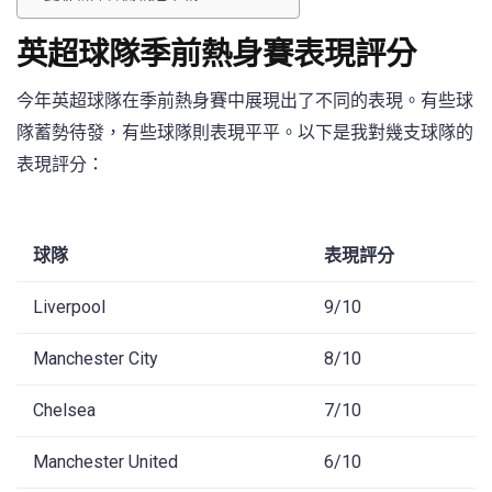
英超球隊季前熱身賽表現評分
今年英超球隊在季前熱身賽中展現出了不同的表現。有些球
隊蓄勢待發，有些球隊則表現平平。以下是我對幾支球隊的
表現評分：
球隊
表現評分
Liverpool
9/10
Manchester City
8/10
Chelsea
7/10
Manchester United
6/10