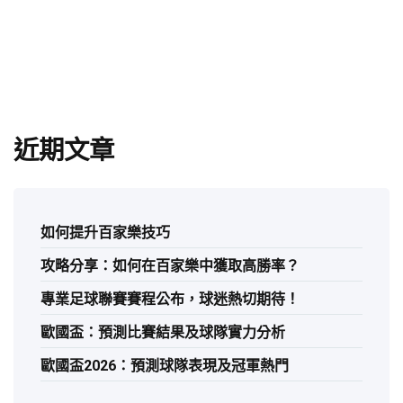
近期文章
如何提升百家樂技巧
攻略分享：如何在百家樂中獲取高勝率？
專業足球聯賽賽程公布，球迷熱切期待！
歐國盃：預測比賽結果及球隊實力分析
歐國盃2026：預測球隊表現及冠軍熱門