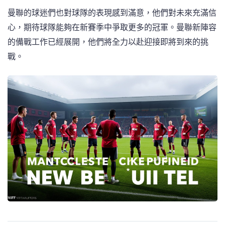
曼聯的球迷們也對球隊的表現感到滿意，他們對未來充滿信
心，期待球隊能夠在新賽季中爭取更多的冠軍。曼聯新陣容
的備戰工作已經展開，他們將全力以赴迎接即將到來的挑
戰。