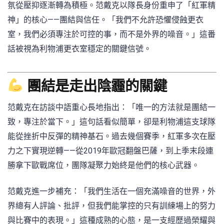
氛從壓抑逐漸轉為積極。范戴克以隊長身份重申了「紅軍精
神」的核心——團結與信任。「我們不允許恐懼侵蝕更衣
室，我們必須專注於可控的事，而不是外界的噪音。」這番
話被視為利物浦更衣室穩定的關鍵信號。
團結是走出陰霾的關鍵
范戴克在訪談中語重心長地指出：「唯一的方法就是團結一
致，專注於當下。」這句話看似簡單，卻是利物浦這支球隊
能從挫折中反彈的精神基石。過去幾個賽季，紅軍多次在壓
力之下實現逆轉——從2019年歐冠翻盤巴薩，到上季末段連
勝拿下歐戰席位，團隊凝聚力始終是他們的核心武器。
范戴克進一步補充：「我們生活在一個充滿噪音的世界，外
界總有人評論、批評，但我們能掌控的只有訓練場上的努力
與比賽中的表現。」這種成熟的心態，是一支經歷過榮耀與