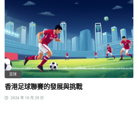
足球
香港足球聯賽的發展與挑戰
2026 年 10 月 29 日