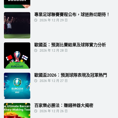
專業足球聯賽賽程公布，球迷熱切期待！
2026 年 12 月 29 日
歐國盃：預測比賽結果及球隊實力分析
2026 年 12 月 28 日
歐國盃2026：預測球隊表現及冠軍熱門
2026 年 12 月 27 日
百家樂必勝法：賺錢神器大揭密
2026 年 12 月 26 日