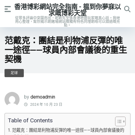
香港博彩網站完全指南 - 揾到你夢寐以
求嘅博彩天堂
從眾多評論中突圍而出，呢啲先至係香港地道玩家嘅真心話。我哋
用心整理，幫你揭示啲賭場網站嘅獨有特色同埋啲唔可以錯過嘅亮
點。
范戴克：團結是利物浦反彈的唯
一途徑——球員內部會議後的重生
契機
足球
by
demoadmin
2024 年 10 月 23 日
Table of Contents
范戴克：團結是利物浦反彈的唯一途徑——球員內部會議後的