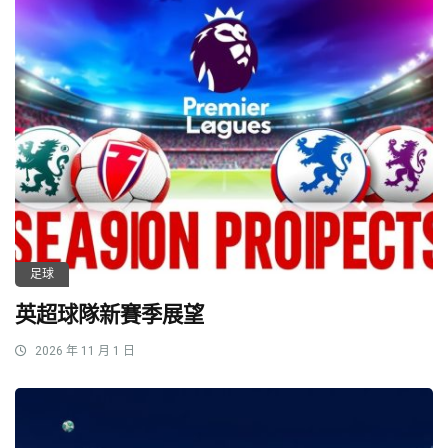
足球
英超球隊新賽季展望
2026 年 11 月 1 日