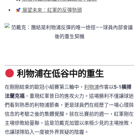
展望未來：紅軍的反彈勢頭
利物浦在低谷中的重生
在剛剛結束的歐冠小組賽第三輪中，
利物浦
作客以
5-1橫掃
法蘭克福
，重現紅軍昔日的進攻火力。這場勝利不僅讓球迷
們看到熟悉的利物浦節奏，更是球員們在經歷了一場心理與
信念的考驗之後的集體覺醒。就在比賽前的週一，紅軍剛在
主場慘敗給曼聯，這是范戴克加盟以來極少見的主場挫敗，
也讓球隊陷入一度被外界質疑的陰霾。