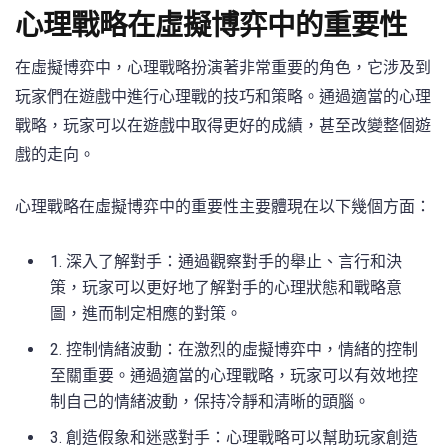
心理戰略在虛擬博弈中的重要性
在虛擬博弈中，心理戰略扮演著非常重要的角色，它涉及到
玩家們在遊戲中進行心理戰的技巧和策略。通過適當的心理
戰略，玩家可以在遊戲中取得更好的成績，甚至改變整個遊
戲的走向。
心理戰略在虛擬博弈中的重要性主要體現在以下幾個方面：
1. 深入了解對手：通過觀察對手的舉止、言行和決
策，玩家可以更好地了解對手的心理狀態和戰略意
圖，進而制定相應的對策。
2. 控制情緒波動：在激烈的虛擬博弈中，情緒的控制
至關重要。通過適當的心理戰略，玩家可以有效地控
制自己的情緒波動，保持冷靜和清晰的頭腦。
3. 創造假象和迷惑對手：心理戰略可以幫助玩家創造