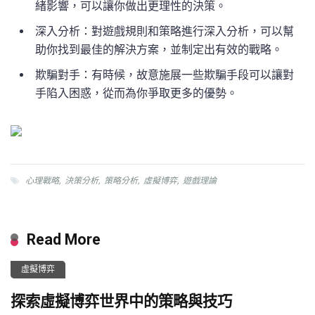
緒影響，可以讓你做出更理性的決策。
深入分析：對遊戲規則和策略進行深入分析，可以幫
助你找到最佳的解決方案，並制定出有效的戰略。
欺騙對手：有時候，故意施展一些欺騙手段可以讓對
手陷入困惑，從而為你爭取更多的優勢。
心理戰略
,
決策分析
,
策略分析
,
虛擬博弈
,
遊戲理論
Read More
虛擬博弈
探索虛擬博弈世界中的策略與技巧