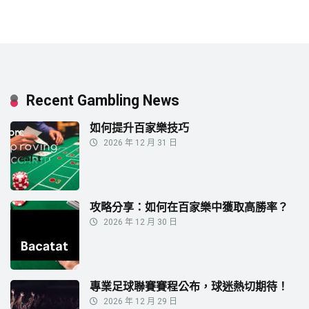
Recent Gambling News
如何提升百家樂技巧
2026 年 12 月 31 日
攻略分享：如何在百家樂中獲取高勝率？
2026 年 12 月 30 日
專業足球聯賽賽程公布，球迷熱切期待！
2026 年 12 月 29 日