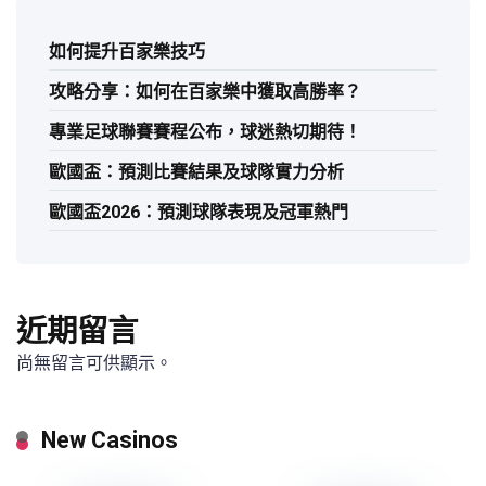
如何提升百家樂技巧
攻略分享：如何在百家樂中獲取高勝率？
專業足球聯賽賽程公布，球迷熱切期待！
歐國盃：預測比賽結果及球隊實力分析
歐國盃2026：預測球隊表現及冠軍熱門
近期留言
尚無留言可供顯示。
New Casinos