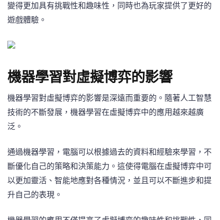
變得更加具有挑戰性和趣味性，同時也為玩家提供了更好的
遊戲體驗。
機器學習對虛擬博弈的影響
機器學習對虛擬博弈的影響是深遠而重要的。隨著人工智慧
技術的不斷發展，機器學習在虛擬博弈中的應用越來越廣
泛。
通過機器學習，電腦可以根據過去的資料和經驗來學習，不
斷優化自己的策略和決策能力。這使得電腦在虛擬博弈中可
以更加靈活、智能地應對各種情況，並且可以不斷進步和提
升自己的表現。