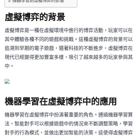
機器學習對虛擬博弈的影響
虛擬博弈的背景
虛擬博弈是一種在虛擬環境中進行的博弈活動，玩家可以在
其中體驗各種不同的遊戲和挑戰。這種虛擬博弈的背景可以
追溯到早期的電子遊戲，隨著科技的不斷進步，虛擬博弈在
現代已經變得更加豐富多樣，吸引了越來越多的玩家參與其
中。
機器學習在虛擬博弈中的應用
機器學習在虛擬博弈中扮演著重要的角色。通過機器學習算
法，智能對手可以根據遊戲中的情況來不斷調整策略，學習
對手的行為模式，並做出更加智能的決策。這使得虛擬博弈