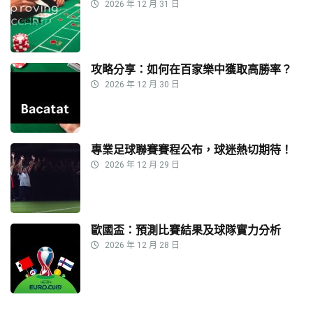
2026 年 12 月 31 日
攻略分享：如何在百家樂中獲取高勝率？
2026 年 12 月 30 日
專業足球聯賽賽程公布，球迷熱切期待！
2026 年 12 月 29 日
歐國盃：預測比賽結果及球隊實力分析
2026 年 12 月 28 日