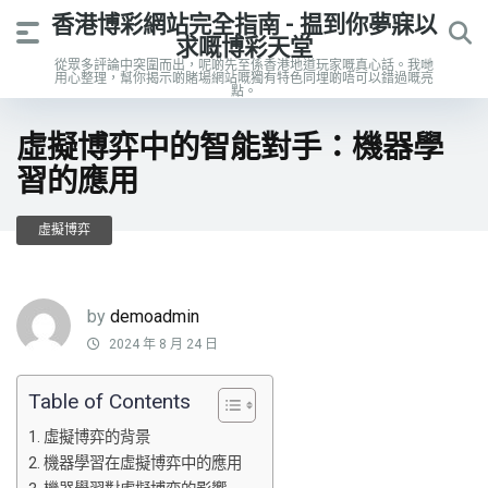
香港博彩網站完全指南 - 揾到你夢寐以
求嘅博彩天堂
從眾多評論中突圍而出，呢啲先至係香港地道玩家嘅真心話。我哋
用心整理，幫你揭示啲賭場網站嘅獨有特色同埋啲唔可以錯過嘅亮
點。
虛擬博弈中的智能對手：機器學
習的應用
虛擬博弈
by
demoadmin
2024 年 8 月 24 日
Table of Contents
虛擬博弈的背景
機器學習在虛擬博弈中的應用