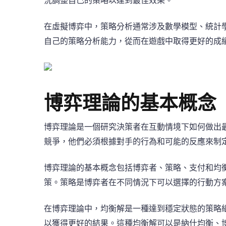
況調整自己的策略以達到最佳效果。
在虛擬博弈中，策略分析通常涉及數學模型、統計
自己的策略分析能力，從而在遊戲中取得更好的成
博弈理論的基本概念
博弈理論是一個研究決策者在互動情境下如何做出
競爭，他們必須根據對手的行為和可能的反應來制
博弈理論的基本概念包括博弈者、策略、支付和均
策。策略是博弈者在不同情況下可以選擇的行動方
在博弈理論中，均衡解是一種達到穩定狀態的策略
以獲得更好的結果。這種均衡解可以是納什均衡、