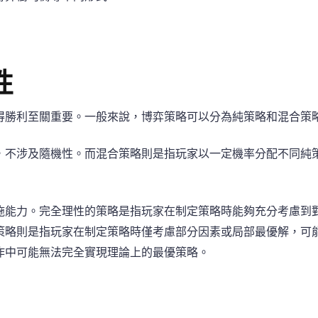
性
得勝利至關重要。一般來說，博弈策略可以分為純策略和混合策
，不涉及隨機性。而混合策略則是指玩家以一定機率分配不同純
施能力。完全理性的策略是指玩家在制定策略時能夠充分考慮到
策略則是指玩家在制定策略時僅考慮部分因素或局部最優解，可
作中可能無法完全實現理論上的最優策略。