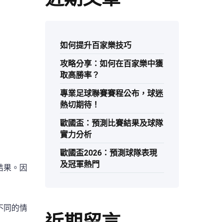
如何提升百家樂技巧
攻略分享：如何在百家樂中獲
取高勝率？
專業足球聯賽賽程公布，球迷
熱切期待！
歐國盃：預測比賽結果及球隊
實力分析
歐國盃2026：預測球隊表現
及冠軍熱門
結果。因
不同的情
近期留言