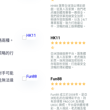
HH88 匯聚全球頂尖博彩遊
戲，從真人百家樂、熱門老
虎機到體育賽事一應俱全。
我們提供軍用級安全加密、
極速存提款服務，以及 24/7
專業客服，致力打造最公
平、流暢的線上娛樂體驗。
HK11
略兩種。
策略的行
亞洲頂級娛樂平台，匯集體
育、真人百家樂、老虎機及
彩票。採用頂級加密技術，
存取款秒到賬，打造最安全
流暢的博彩體驗。
對手可能
Fun88
能無法達
Fun88 成立於2008年，是亞
洲知名的在線博彩平台，持
有菲律賓 PAGCOR 及英國
UKGC 牌照。平台提供體育博
彩、真人視訊、老虎機及電