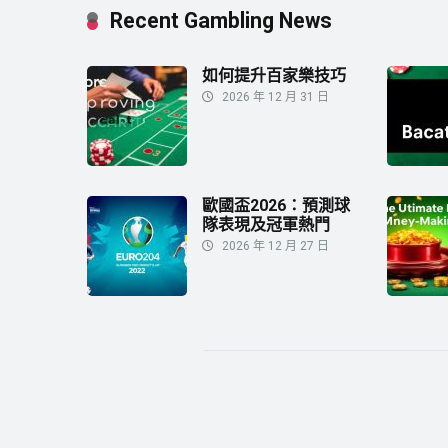
Recent Gambling News
如何提升百家樂技巧
2026 年 12 月 31 日
歐國盃2026：預測球
隊表現及冠軍熱門
2026 年 12 月 27 日