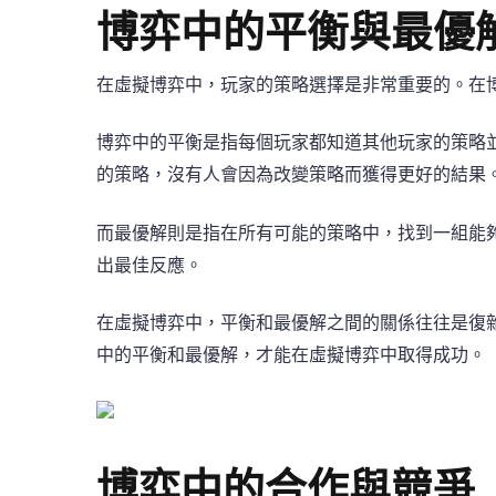
博弈中的平衡與最優
在虛擬博弈中，玩家的策略選擇是非常重要的。在
博弈中的平衡是指每個玩家都知道其他玩家的策略
的策略，沒有人會因為改變策略而獲得更好的結果
而最優解則是指在所有可能的策略中，找到一組能
出最佳反應。
在虛擬博弈中，平衡和最優解之間的關係往往是復
中的平衡和最優解，才能在虛擬博弈中取得成功。
博弈中的合作與競爭