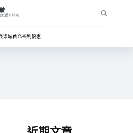
堂
站嘅獨有特色
娛樂城首充福利優惠
近期文章