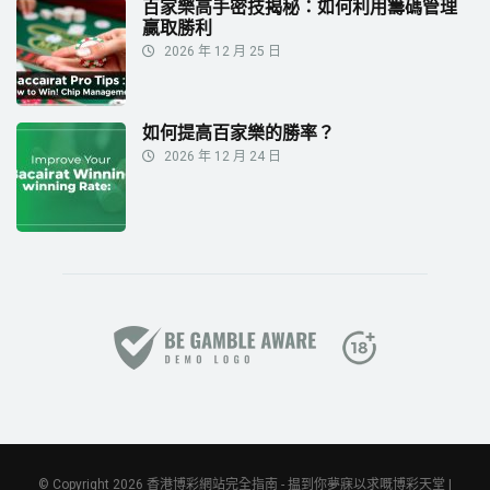
百家樂高手密技揭秘：如何利用籌碼管理
贏取勝利
2026 年 12 月 25 日
如何提高百家樂的勝率？
2026 年 12 月 24 日
© Copyright 2026 香港博彩網站完全指南 - 揾到你夢寐以求嘅博彩天堂 |