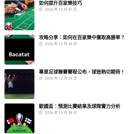
如何提升百家樂技巧
2026 年 12 月 31 日
攻略分享：如何在百家樂中獲取高勝率？
2026 年 12 月 30 日
專業足球聯賽賽程公布，球迷熱切期待！
2026 年 12 月 29 日
歐國盃：預測比賽結果及球隊實力分析
2026 年 12 月 28 日