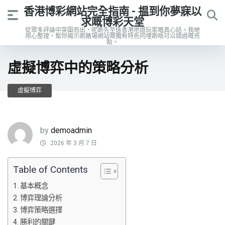
香港博彩網站完全指南 - 揾到你夢寐以
求嘅博彩天堂
從眾多評論中突圍而出，呢啲先至係香港地道玩家嘅真心話。我哋
用心整理，幫你揭示啲賭場網站嘅獨有特色同埋啲唔可以錯過嘅亮
點。
虛擬博弈中的策略分析
虛擬博弈
by
demoadmin
2026 年 3 月 7 日
Table of Contents
基本概念
博弈理論分析
博弈策略選擇
勝利的關鍵