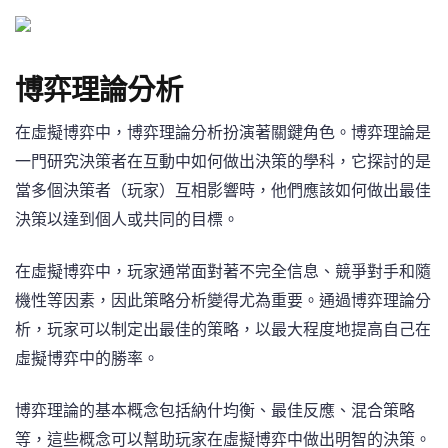
博弈理論分析
在虛擬博弈中，博弈理論分析扮演著關鍵角色。博弈理論是
一門研究決策者在互動中如何做出決策的學科，它探討的是
當多個決策者（玩家）互相影響時，他們應該如何做出最佳
決策以達到個人或共同的目標。
在虛擬博弈中，玩家通常面對著不完全信息、競爭對手和隨
機性等因素，因此策略分析變得尤為重要。通過博弈理論分
析，玩家可以制定出最佳的策略，以最大程度地提高自己在
虛擬博弈中的勝率。
博弈理論的基本概念包括納什均衡、最佳反應、混合策略
等，這些概念可以幫助玩家在虛擬博弈中做出明智的決策。