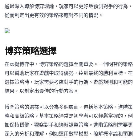
通過深入瞭解博弈理論，玩家可以更好地預測對手的行為，
從而制定出更有效的策略來應對不同的情況。
博弈策略選擇
在虛擬博弈中，博弈策略的選擇至關重要。一個明智的策略
可以幫助玩家在遊戲中取得優勢，達到最終的勝利目標。在
選擇策略時，玩家需要考慮對手的行為、遊戲規則和可能的
結果，以制定出最佳的行動方案。
博弈策略的選擇可以分為多個層面，包括基本策略、進階策
略和高級策略。基本策略通常是初學者可以輕鬆掌握的，例
如保持穩健、觀察對手和適時調整策略。進階策略則需要更
深入的分析和理解，例如運用數學模型、瞭解概率論和預測