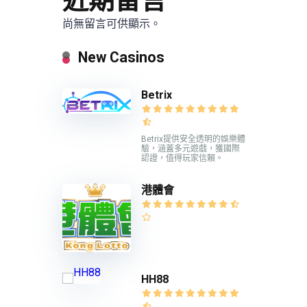
尚無留言可供顯示。
New Casinos
Betrix
Betrix提供安全透明的娛樂體
驗，涵蓋多元遊戲，獲國際
認證，值得玩家信賴。
港體會
HH88