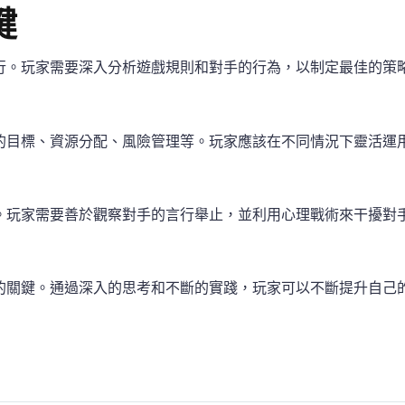
鍵
行。玩家需要深入分析遊戲規則和對手的行為，以制定最佳的策
的目標、資源分配、風險管理等。玩家應該在不同情況下靈活運
。玩家需要善於觀察對手的言行舉止，並利用心理戰術來干擾對
的關鍵。通過深入的思考和不斷的實踐，玩家可以不斷提升自己