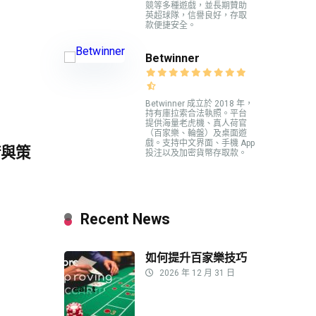
競等多種遊戲，並長期贊助
英超球隊，信譽良好，存取
款便捷安全。
Betwinner
Betwinner 成立於 2018 年，
持有庫拉索合法執照。平台
提供海量老虎機、真人荷官
（百家樂、輪盤）及桌面遊
戲。支持中文界面、手機 App
術與策
投注以及加密貨幣存取款。
Recent News
如何提升百家樂技巧
2026 年 12 月 31 日