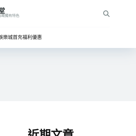
堂
站嘅獨有特色
娛樂城首充福利優惠
近期文章