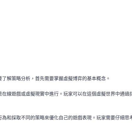
要了解策略分析，首先需要掌握虛擬博弈的基本概念。
是在線遊戲或虛擬現實中進行。玩家可以在這個虛擬世界中通過
行為和採取不同的策略來優化自己的遊戲表現。玩家需要仔細思