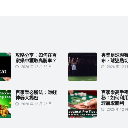
攻略分享：如何在百
專業足球聯
家樂中獲取高勝率？
布，球迷熱
2026 年 12 月 30 日
2026 年 12 月
百家樂必勝法：賺錢
百家樂高手
神器大揭密
秘：如何利
理贏取勝利
2026 年 12 月 26 日
2026 年 12 月