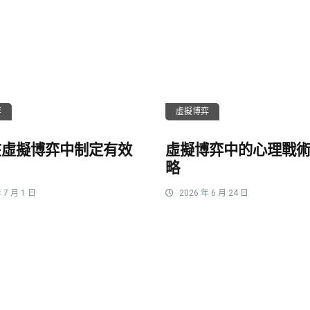
弈
虛擬博弈
在虛擬博弈中制定有效
虛擬博弈中的心理戰
？
略
 7 月 1 日
2026 年 6 月 24 日