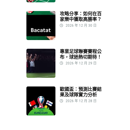
攻略分享：如何在百
家樂中獲取高勝率？
2026 年 12 月 30 日
專業足球聯賽賽程公
布，球迷熱切期待！
2026 年 12 月 29 日
歐國盃：預測比賽結
果及球隊實力分析
2026 年 12 月 28 日