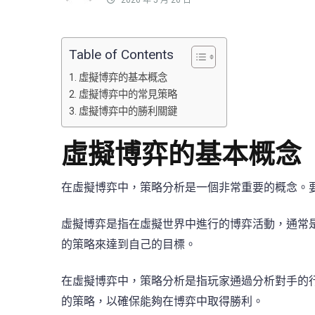
2026 年 5 月 26 日
Table of Contents
虛擬博弈的基本概念
虛擬博弈中的常見策略
虛擬博弈中的勝利關鍵
虛擬博弈的基本概念
在虛擬博弈中，策略分析是一個非常重要的概念。
虛擬博弈是指在虛擬世界中進行的博弈活動，通常
的策略來達到自己的目標。
在虛擬博弈中，策略分析是指玩家通過分析對手的
的策略，以確保能夠在博弈中取得勝利。