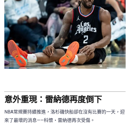
意外重現：雷納德再度倒下
NBA常規賽持續推進，洛杉磯快船卻在沒有比賽的一天，迎
來了最壞的消息——科懷・雷納德再次受傷。