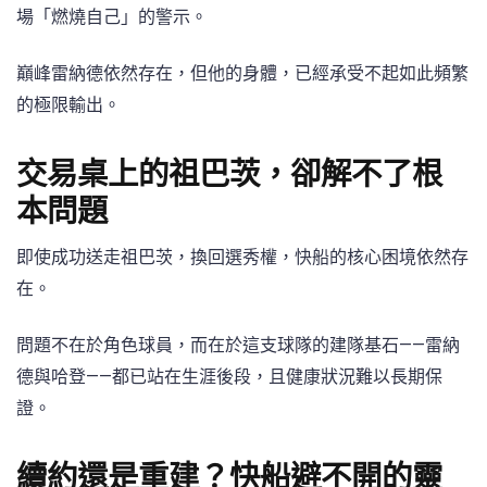
場「燃燒自己」的警示。
巔峰雷納德依然存在，但他的身體，已經承受不起如此頻繁
的極限輸出。
交易桌上的祖巴茨，卻解不了根
本問題
即使成功送走祖巴茨，換回選秀權，快船的核心困境依然存
在。
問題不在於角色球員，而在於這支球隊的建隊基石——雷納
德與哈登——都已站在生涯後段，且健康狀況難以長期保
證。
續約還是重建？快船避不開的靈