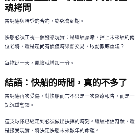
魂拷問
雷納德與哈登的合約，終究會到期。
快船必須正視一個殘酷現實：是繼續豪賭，押上未來續約兩
位老將，還是趁尚有價值時果斷交易，啟動徹底重建？
每拖延一天，風險就增加一分。
結語：快船的時間，真的不多了
雷納德再次受傷，對快船而言不只是一次醫療報告，而是一
記沉重警鐘。
這支球隊已經走到必須做出抉擇的時刻。繼續相信奇蹟，還
是接受現實，將決定快船未來數年的命運。