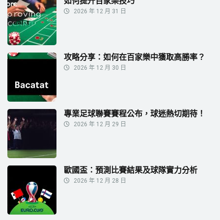
如何提升百家樂技巧
2026 年 12 月 31 日
攻略分享：如何在百家樂中獲取高勝率？
2026 年 12 月 30 日
專業足球聯賽賽程公布，球迷熱切期待！
2026 年 12 月 29 日
歐國盃：預測比賽結果及球隊實力分析
2026 年 12 月 28 日