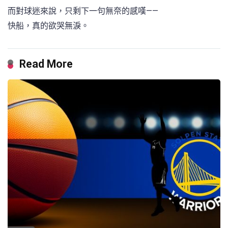
而對球迷來說，只剩下一句無奈的感嘆——
快船，真的欲哭無淚。
Read More