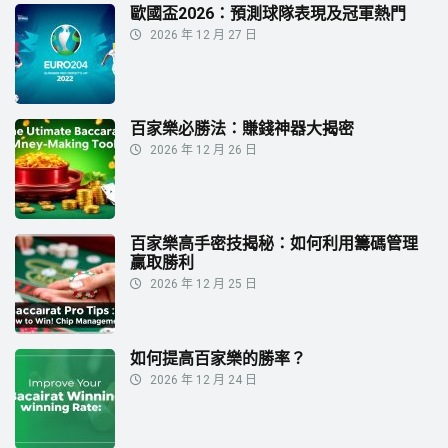
歐國盃2026：預測球隊表現及冠軍熱門
2026 年 12 月 27 日
百家樂必勝法：賺錢神器大揭密
2026 年 12 月 26 日
百家樂高手密技揭秘：如何利用籌碼管理
贏取勝利
2026 年 12 月 25 日
如何提高百家樂的勝率？
2026 年 12 月 24 日