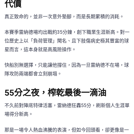
代價
真正致命的，並非一次意外墊腳，而是長期累積的消耗。
本賽季雷納德場均出戰約35分鐘，創下職業生涯新高。對一
位歷史上以「負荷管理」聞名、且下肢傷病史極其豐富的球
星而言，這本身就是高風險操作。
快船別無選擇，只能讓他撐住，因為一旦雷納德不在場，球
隊攻防兩端都會立刻崩塌。
55分之夜，榨乾最後一滴油
不久前對陣底特律活塞，雷納德狂轟55分，刷新個人生涯單
場得分新高。
那是一場令人熱血沸騰的表演，但如今回頭看，卻更像是一