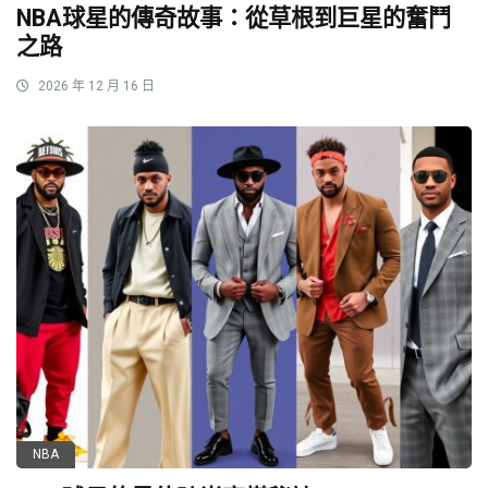
NBA球星的傳奇故事：從草根到巨星的奮鬥
之路
2026 年 12 月 16 日
NBA