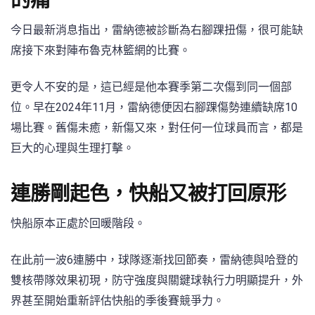
的痛
今日最新消息指出，雷納德被診斷為右腳踝扭傷，很可能缺
席接下來對陣布魯克林籃網的比賽。
更令人不安的是，這已經是他本賽季第二次傷到同一個部
位。早在2024年11月，雷納德便因右腳踝傷勢連續缺席10
場比賽。舊傷未癒，新傷又來，對任何一位球員而言，都是
巨大的心理與生理打擊。
連勝剛起色，快船又被打回原形
快船原本正處於回暖階段。
在此前一波6連勝中，球隊逐漸找回節奏，雷納德與哈登的
雙核帶隊效果初現，防守強度與關鍵球執行力明顯提升，外
界甚至開始重新評估快船的季後賽競爭力。