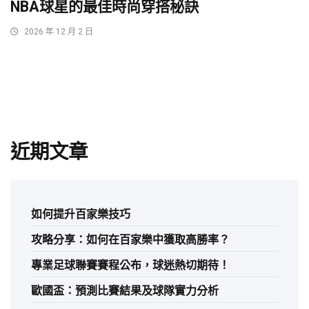
NBA球星的最佳時尚穿搭秘訣
2026 年 12 月 2 日
近期文章
如何提升百家樂技巧
攻略分享：如何在百家樂中獲取高勝率？
專業足球聯賽賽程公布，球迷熱切期待！
歐國盃：預測比賽結果及球隊實力分析