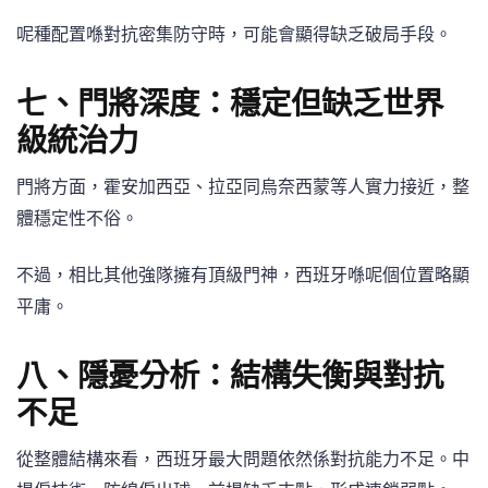
呢種配置喺對抗密集防守時，可能會顯得缺乏破局手段。
七、門將深度：穩定但缺乏世界
級統治力
門將方面，霍安加西亞、拉亞同烏奈西蒙等人實力接近，整
體穩定性不俗。
不過，相比其他強隊擁有頂級門神，西班牙喺呢個位置略顯
平庸。
八、隱憂分析：結構失衡與對抗
不足
從整體結構來看，西班牙最大問題依然係對抗能力不足。中