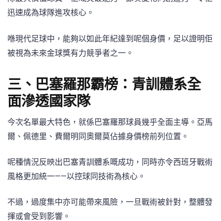
迅速成為球隊進攻核心。
喺現代足球中，能夠以如此年紀達到呢個身價，足以證明佢
被視為未來金球獎有力競爭者之一。
三、巴塞羅那霸榜：青訓體系全
面滲透國家隊
今次名單最大特色，就係巴塞羅那球員幾乎全面主導。亞馬
爾、佩德里、費爾明同奧爾莫佔據身價榜前列位置。
呢種情況反映出巴塞青訓體系嘅成功，同時亦令西班牙戰術
風格更加統一——以控球同技術為核心。
不過，過度集中亦可能帶來風險，一旦戰術被針對，整體發
揮或會受到影響。