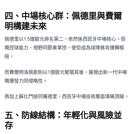
四、中場核心群：佩德里與費爾
明構建未來
佩德里以1.5億歐元排名第二，依然係西班牙中場核心。佢
嘅控球能力、視野同節奏掌控，使佢成為球隊進攻運轉樞
紐。
而費爾明洛佩斯則以1億歐元緊隨其後，展現出新一代中場
嘅爆發力同侵略性。
再加上蘇比門迪同羅德里，西班牙中場技術層面堪稱頂級。
五、防線結構：年輕化與風險並
存