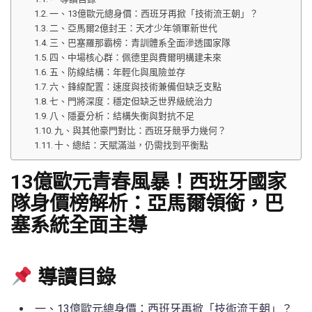
一、13億歐元總身價：西班牙再掀「技術流王朝」？
二、亞馬爾2億封王：天才少年領軍新世代
三、巴塞羅那霸榜：青訓體系全面滲透國家隊
四、中場核心群：佩德里與費爾明構建未來
五、防線結構：年輕化與風險並存
六、鋒線配置：速度與技術兼備但缺乏支點
七、門將深度：穩定但缺乏世界級統治力
八、隱憂分析：結構失衡與對抗不足
九、與其他豪門對比：西班牙競爭力幾何？
十、總結：天賦滿溢，仍需找到平衡點
13億歐元青春風暴！西班牙國家
隊身價榜解析：亞馬爾領銜，巴
塞系統全面主導
導讀目錄
一、13億歐元總身價：西班牙再掀「技術流王朝」？