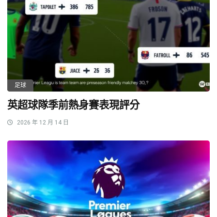
足球
英超球隊季前熱身賽表現評分
2026 年 12 月 14 日