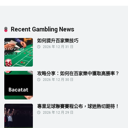
Recent Gambling News
如何提升百家樂技巧
2026 年 12 月 31 日
攻略分享：如何在百家樂中獲取高勝率？
2026 年 12 月 30 日
專業足球聯賽賽程公布，球迷熱切期待！
2026 年 12 月 29 日