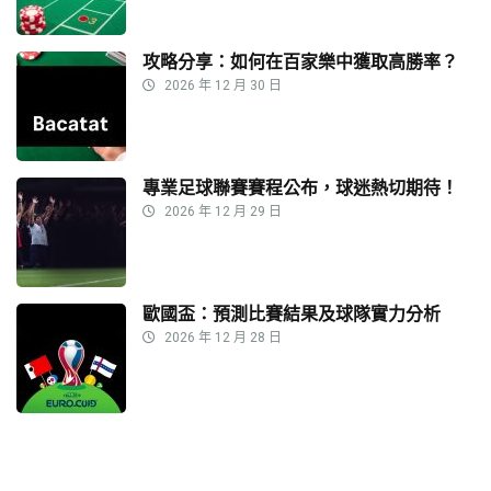
攻略分享：如何在百家樂中獲取高勝率？
2026 年 12 月 30 日
專業足球聯賽賽程公布，球迷熱切期待！
2026 年 12 月 29 日
歐國盃：預測比賽結果及球隊實力分析
2026 年 12 月 28 日