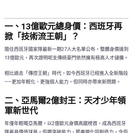
一、13億歐元總身價：西班牙再
掀「技術流王朝」？
隨住西班牙國家隊最新一期27人大名單公布，整體身價達到
13億歐元，再次證明呢支傳統豪門依然擁有極高人才儲備。
相比過去「傳控王朝」時代，如今西班牙已經進入全新階段
——更加年輕化、更強個人能力，但同時亦帶來新問題。
二、亞馬爾2億封王：天才少年領
軍新世代
年僅年輕嘅亞馬爾，以2億歐元身價高踞榜首，成為西班牙
隊最具價值球員。佢嘅突破能力、節奏變化同創造力，令佢