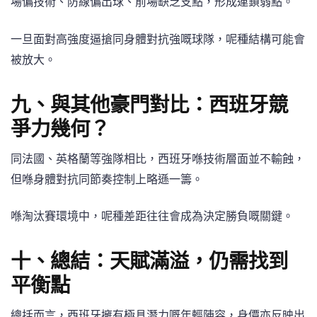
場偏技術、防線偏出球、前場缺乏支點，形成連鎖弱點。
一旦面對高強度逼搶同身體對抗強嘅球隊，呢種結構可能會
被放大。
九、與其他豪門對比：西班牙競
爭力幾何？
同法國、英格蘭等強隊相比，西班牙喺技術層面並不輸蝕，
但喺身體對抗同節奏控制上略遜一籌。
喺淘汰賽環境中，呢種差距往往會成為決定勝負嘅關鍵。
十、總結：天賦滿溢，仍需找到
平衡點
總括而言，西班牙擁有極具潛力嘅年輕陣容，身價亦反映出