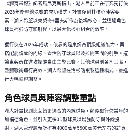
《體育畫報》記者馬尼克斯指出，湖人目前正在研究獨行俠
2026年衝擊總決賽的成功模式，計畫復刻其核心陣容要
素。湖人希望以東契奇+里夫斯作為後場核心，並透過角色
球員補強防守和射程，以最大化核心組合的效率。
獨行俠在2026年成功，依靠的是東契奇頂級組織能力，再
搭配能護筐的內線、靈活防守球員以及拉開空間的射手。這
讓東契奇在進攻端能自由主導比賽，其他球員則各司其職，
整體戰術運行高效。湖人希望在洛杉磯複製這種模式，並進
行大幅陣容調整。
角色球員與陣容調整重點
湖人計畫找到比艾頓更適合的內線球員，類似獨行俠當年的
加福德角色，並引入更多3D型球員以增強防守與外線投
射。湖人管理層預計擁有4000萬至5500萬美元左右的薪資