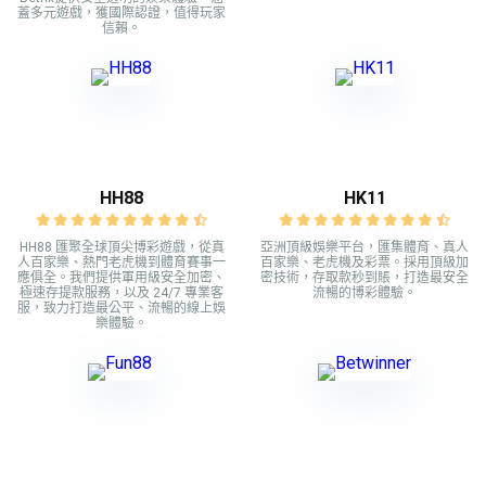
蓋多元遊戲，獲國際認證，值得玩家
信賴。
HH88
HK11
HH88 匯聚全球頂尖博彩遊戲，從真
亞洲頂級娛樂平台，匯集體育、真人
人百家樂、熱門老虎機到體育賽事一
百家樂、老虎機及彩票。採用頂級加
應俱全。我們提供軍用級安全加密、
密技術，存取款秒到賬，打造最安全
極速存提款服務，以及 24/7 專業客
流暢的博彩體驗。
服，致力打造最公平、流暢的線上娛
樂體驗。