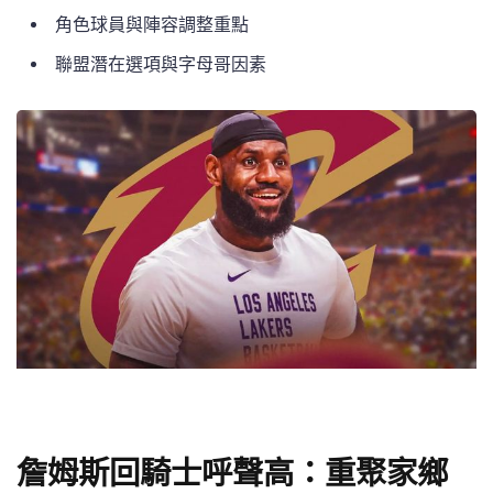
角色球員與陣容調整重點
聯盟潛在選項與字母哥因素
詹姆斯回騎士呼聲高：重聚家鄉