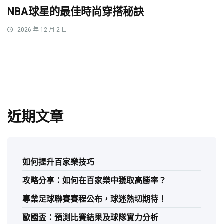
NBA球星的最佳時尚穿搭秘訣
2026 年 12 月 2 日
近期文章
如何提升百家樂技巧
攻略分享：如何在百家樂中獲取高勝率？
專業足球聯賽賽程公布，球迷熱切期待！
歐國盃：預測比賽結果及球隊實力分析