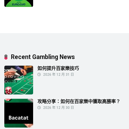
Recent Gambling News
如何提升百家樂技巧
2026 年 12 月 31 日
攻略分享：如何在百家樂中獲取高勝率？
2026 年 12 月 30 日