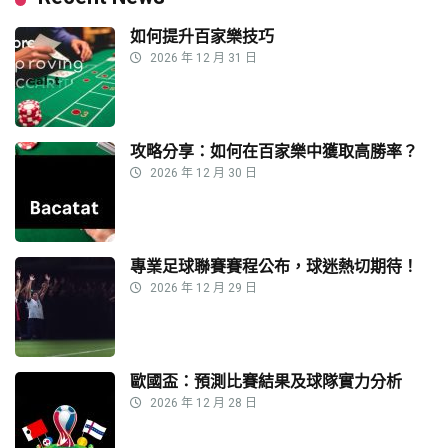
如何提升百家樂技巧
2026 年 12 月 31 日
攻略分享：如何在百家樂中獲取高勝率？
2026 年 12 月 30 日
專業足球聯賽賽程公布，球迷熱切期待！
2026 年 12 月 29 日
歐國盃：預測比賽結果及球隊實力分析
2026 年 12 月 28 日