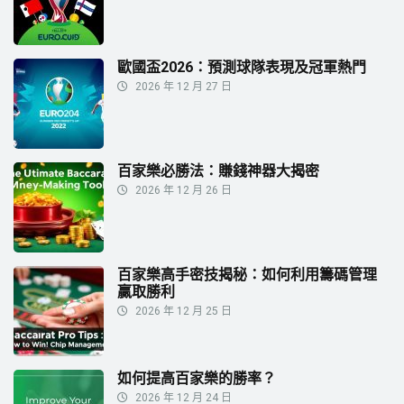
歐國盃2026：預測球隊表現及冠軍熱門
2026 年 12 月 27 日
百家樂必勝法：賺錢神器大揭密
2026 年 12 月 26 日
百家樂高手密技揭秘：如何利用籌碼管理
贏取勝利
2026 年 12 月 25 日
如何提高百家樂的勝率？
2026 年 12 月 24 日