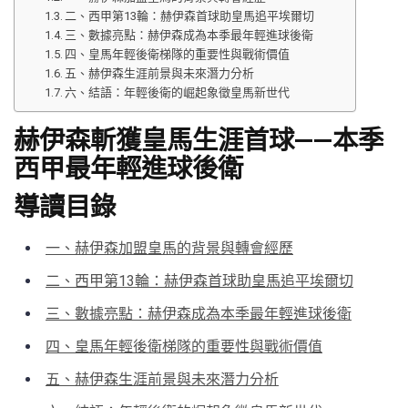
二、西甲第13輪：赫伊森首球助皇馬追平埃爾切
三、數據亮點：赫伊森成為本季最年輕進球後衛
四、皇馬年輕後衛梯隊的重要性與戰術價值
五、赫伊森生涯前景與未來潛力分析
六、結語：年輕後衛的崛起象徵皇馬新世代
赫伊森斬獲皇馬生涯首球——本季
西甲最年輕進球後衛
導讀目錄
一、赫伊森加盟皇馬的背景與轉會經歷
二、西甲第13輪：赫伊森首球助皇馬追平埃爾切
三、數據亮點：赫伊森成為本季最年輕進球後衛
四、皇馬年輕後衛梯隊的重要性與戰術價值
五、赫伊森生涯前景與未來潛力分析