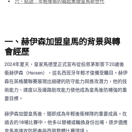
六、結語：年輕後衛的崛起象徵皇馬新世代
一、赫伊森加盟皇馬的背景與轉
會經歷
2024年夏天，皇家馬德里正式宣布從伯恩茅斯簽下20歲後
衛赫伊森（Heisen），這名西班牙年輕才俊備受矚目。赫伊
森在英格蘭聯賽展現出過硬的防守能力與進攻潛力，他的技
術能力、速度以及邊路助攻能力使他成為皇馬後防補強的重
要目標。
赫伊森加盟皇馬後，隨即成為年輕後衛梯隊的重要成員。在
過去的18場比賽中，他多以替補或輪換身份出場，逐步適應
皇馬高速攻防節奏與西甲整體比賽環境。