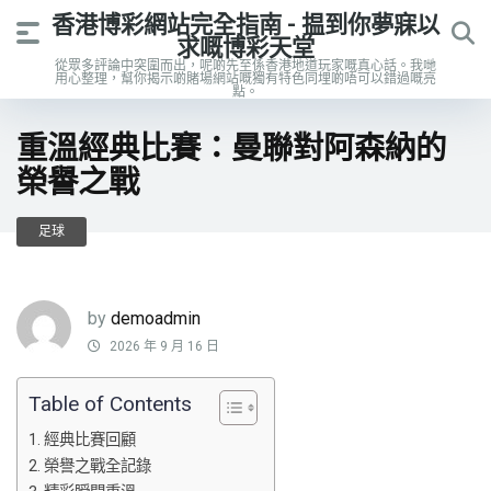
香港博彩網站完全指南 - 揾到你夢寐以
求嘅博彩天堂
從眾多評論中突圍而出，呢啲先至係香港地道玩家嘅真心話。我哋
用心整理，幫你揭示啲賭場網站嘅獨有特色同埋啲唔可以錯過嘅亮
點。
重溫經典比賽：曼聯對阿森納的
榮譽之戰
足球
by
demoadmin
2026 年 9 月 16 日
Table of Contents
經典比賽回顧
榮譽之戰全記錄