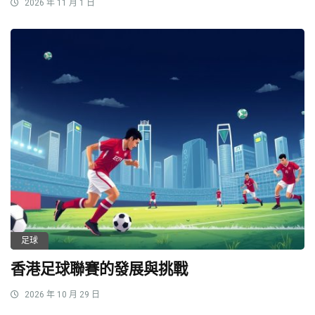
2026 年 11 月 1 日
足球
香港足球聯賽的發展與挑戰
2026 年 10 月 29 日