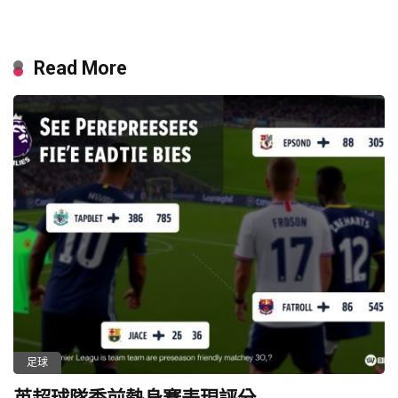
Read More
足球