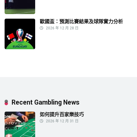
歐國盃：預測比賽結果及球隊實力分析
2026 年 12 月 28 日
Recent Gambling News
如何提升百家樂技巧
2026 年 12 月 31 日