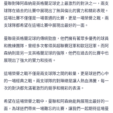
曼聯對陣阿森納是英格蘭足球史上最激烈的對決之一，兩支
球隊在過去的比賽中展現出了無與倫比的實力和精彩表現。
這場比賽不僅僅是一場普通的比賽，更是一場榮譽之戰，兩
支球隊都希望在這場比賽中展現出最好的一面。
曼聯是英格蘭足球的傳統勁旅，他們擁有著眾多優秀的球員
和教練團隊，曾經多次奪得英超聯賽冠軍和歐冠冠軍。而阿
森納則是另一支英格蘭足球的強隊，他們在過去的比賽中也
展現出了強大的實力和技術。
這場榮譽之戰不僅是兩支球隊之間的較量，更是球迷們心中
的一場經典之戰。兩支球隊的對陣總是讓人熱血沸騰，每一
次的對決都充滿著激烈的競爭和精彩的表演。
希望在這場榮譽之戰中，曼聯和阿森納能夠展現出最好的一
面，為球迷們帶來一場難忘的比賽，讓我們一起期待這場曼