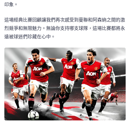
印象。
這場經典比賽回顧讓我們再次感受到曼聯和阿森納之間的激
烈競爭和無限魅力。無論你支持哪支球隊，這場比賽都將永
遠被球迷們珍藏在心中。