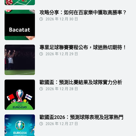
攻略分享：如何在百家樂中獲取高勝率？
2026 年 12 月 30 日
專業足球聯賽賽程公布，球迷熱切期待！
2026 年 12 月 29 日
歐國盃：預測比賽結果及球隊實力分析
2026 年 12 月 28 日
歐國盃2026：預測球隊表現及冠軍熱門
2026 年 12 月 27 日