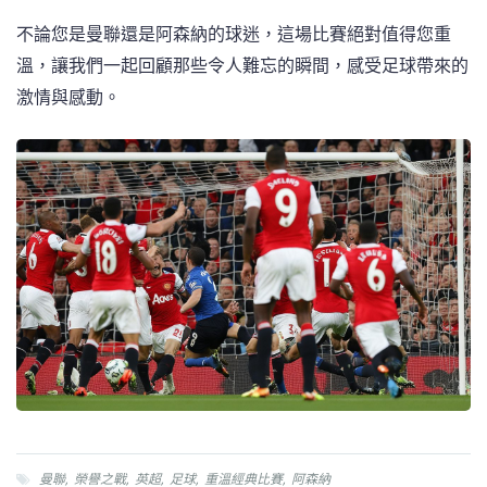
不論您是曼聯還是阿森納的球迷，這場比賽絕對值得您重
溫，讓我們一起回顧那些令人難忘的瞬間，感受足球帶來的
激情與感動。
曼聯
,
榮譽之戰
,
英超
,
足球
,
重溫經典比賽
,
阿森納