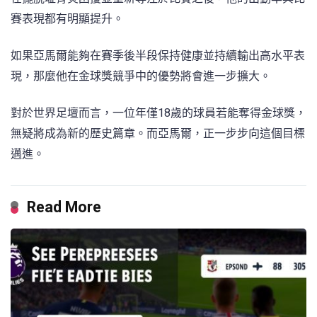
賽表現都有明顯提升。
如果亞馬爾能夠在賽季後半段保持健康並持續輸出高水平表
現，那麼他在金球獎競爭中的優勢將會進一步擴大。
對於世界足壇而言，一位年僅18歲的球員若能奪得金球獎，
無疑將成為新的歷史篇章。而亞馬爾，正一步步向這個目標
邁進。
Read More