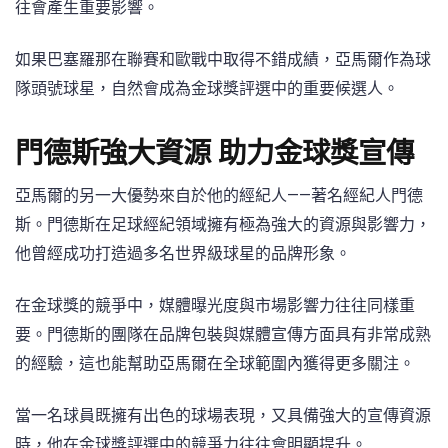
往會產生重要影響。
如果巴塞羅那在聯賽和歐戰中取得不錯成績，亞馬爾作為球
隊頭號球星，自然會成為金球獎評選中的重要候選人。
門德斯強大資源 助力金球獎宣傳
亞馬爾的另一大優勢來自於他的經紀人——著名經紀人門德
斯。門德斯在足球經紀領域擁有極為強大的資源與影響力，
他曾經成功打造過多名世界級球星的品牌形象。
在金球獎的競爭中，媒體曝光度與市場影響力往往同樣重
要。門德斯的團隊在品牌包裝與媒體宣傳方面具有非常成熟
的經驗，這也能幫助亞馬爾在全球範圍內獲得更多關注。
當一名球員既擁有出色的球場表現，又具備強大的宣傳資源
時，他在金球獎評選中的競爭力往往會明顯提升。