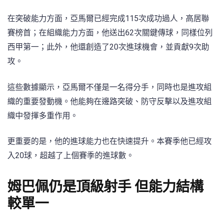
在突破能力方面，亞馬爾已經完成115次成功過人，高居聯
賽榜首；在組織能力方面，他送出62次關鍵傳球，同樣位列
西甲第一；此外，他還創造了20次進球機會，並貢獻9次助
攻。
這些數據顯示，亞馬爾不僅是一名得分手，同時也是進攻組
織的重要發動機。他能夠在邊路突破、防守反擊以及進攻組
織中發揮多重作用。
更重要的是，他的進球能力也在快速提升。本賽季他已經攻
入20球，超越了上個賽季的進球數。
姆巴佩仍是頂級射手 但能力結構
較單一