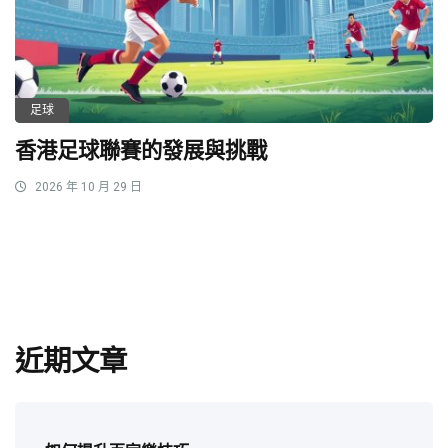
足球
香港足球聯賽的發展與挑戰
2026 年 10 月 29 日
近期文章