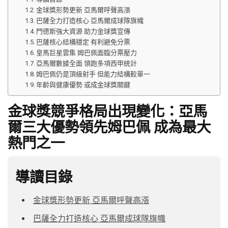
金球獎形勢更新 亞馬爾呼聲高漲
巴薩全力打造核心 亞馬爾成球隊旗幟
門德斯強大資源 助力金球獎宣傳
巴薩核心結構穩定 有利避免分票
皇馬巨星雲集 姆巴佩面臨分票壓力
亞馬爾數據全面 領跑多項西甲統計
姆巴佩仍是頂級射手 但能力結構較單一
年齡與健康優勢 或成金球獎關鍵
金球獎競爭格局出現變化：亞馬
爾三大優勢領先姆巴佩 成為最大
熱門之一
導讀目錄
金球獎形勢更新 亞馬爾呼聲高漲
巴薩全力打造核心 亞馬爾成球隊旗幟