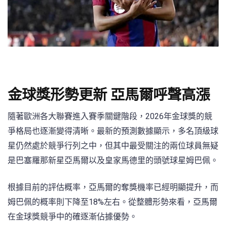
金球獎形勢更新 亞馬爾呼聲高漲
隨著歐洲各大聯賽進入賽季關鍵階段，2026年金球獎的競
爭格局也逐漸變得清晰。最新的預測數據顯示，多名頂級球
星仍然處於競爭行列之中，但其中最受關注的兩位球員無疑
是巴塞羅那新星亞馬爾以及皇家馬德里的頭號球星姆巴佩。
根據目前的評估概率，亞馬爾的奪獎機率已經明顯提升，而
姆巴佩的概率則下降至18%左右。從整體形勢來看，亞馬爾
在金球獎競爭中的確逐漸佔據優勢。