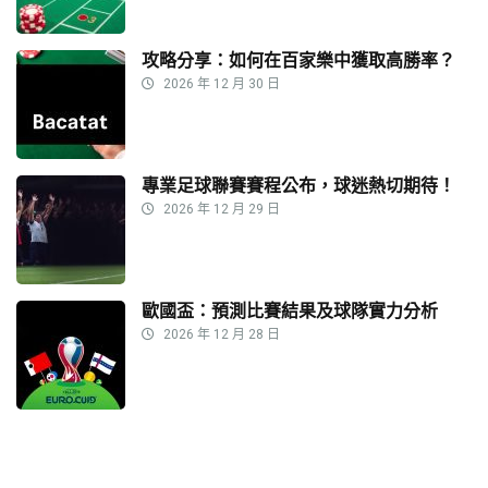
攻略分享：如何在百家樂中獲取高勝率？
2026 年 12 月 30 日
專業足球聯賽賽程公布，球迷熱切期待！
2026 年 12 月 29 日
歐國盃：預測比賽結果及球隊實力分析
2026 年 12 月 28 日