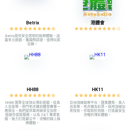
Betrix
港體會
Betrix提供安全透明的娛樂體驗，涵
蓋多元遊戲，獲國際認證，值得玩家
信賴。
HH88
HK11
HH88 匯聚全球頂尖博彩遊戲，從真
亞洲頂級娛樂平台，匯集體育、真人
人百家樂、熱門老虎機到體育賽事一
百家樂、老虎機及彩票。採用頂級加
應俱全。我們提供軍用級安全加密、
密技術，存取款秒到賬，打造最安全
極速存提款服務，以及 24/7 專業客
流暢的博彩體驗。
服，致力打造最公平、流暢的線上娛
樂體驗。