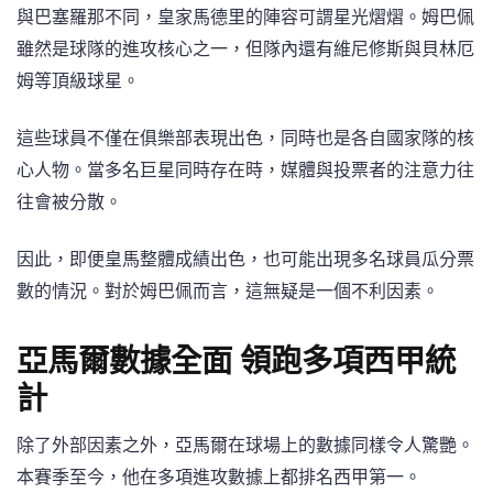
與巴塞羅那不同，皇家馬德里的陣容可謂星光熠熠。姆巴佩
雖然是球隊的進攻核心之一，但隊內還有維尼修斯與貝林厄
姆等頂級球星。
這些球員不僅在俱樂部表現出色，同時也是各自國家隊的核
心人物。當多名巨星同時存在時，媒體與投票者的注意力往
往會被分散。
因此，即便皇馬整體成績出色，也可能出現多名球員瓜分票
數的情況。對於姆巴佩而言，這無疑是一個不利因素。
亞馬爾數據全面 領跑多項西甲統
計
除了外部因素之外，亞馬爾在球場上的數據同樣令人驚艷。
本賽季至今，他在多項進攻數據上都排名西甲第一。