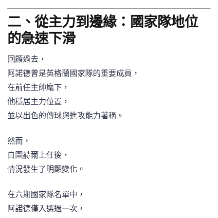
二、從主力到邊緣：國家隊地位
的急速下滑
回顧過去，
阿諾德曾是英格蘭國家隊的重要成員，
在前任主帥麾下，
他穩居主力位置，
並以出色的傳球與進攻能力著稱。
然而，
自圖赫爾上任後，
情況發生了明顯變化。
在六期國家隊名單中，
阿諾德僅入選過一次，