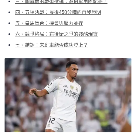
三、圖赫爾的戰術選擇：為何棄用阿諾德？
四、五場決戰：最後450分鐘的自我證明
五、皇馬舞台：機會與壓力並存
六、競爭格局：右後衛之爭的殘酷現實
七、結語：末班車能否成功登上？