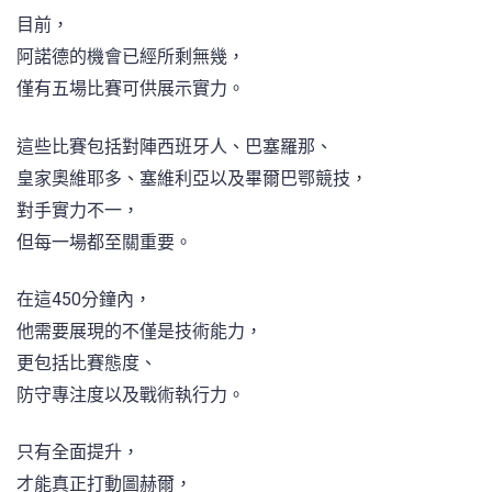
目前，
阿諾德的機會已經所剩無幾，
僅有五場比賽可供展示實力。
這些比賽包括對陣西班牙人、巴塞羅那、
皇家奧維耶多、塞維利亞以及畢爾巴鄂競技，
對手實力不一，
但每一場都至關重要。
在這450分鐘內，
他需要展現的不僅是技術能力，
更包括比賽態度、
防守專注度以及戰術執行力。
只有全面提升，
才能真正打動圖赫爾，