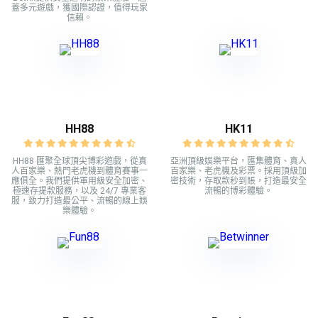
蓋多元遊戲，獲國際認證，值得玩家
信賴。
HH88
HK11
HH88 匯聚全球頂尖博彩遊戲，從真
亞洲頂級娛樂平台，匯集體育、真人
人百家樂、熱門老虎機到體育賽事一
百家樂、老虎機及彩票。採用頂級加
應俱全。我們提供軍用級安全加密、
密技術，存取款秒到賬，打造最安全
極速存提款服務，以及 24/7 專業客
流暢的博彩體驗。
服，致力打造最公平、流暢的線上娛
樂體驗。