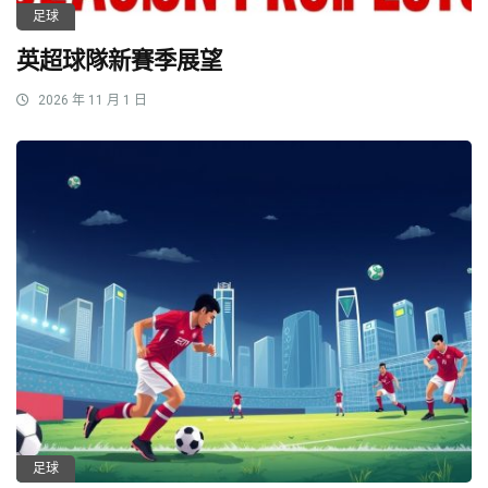
足球
英超球隊新賽季展望
2026 年 11 月 1 日
足球