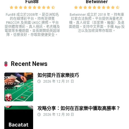
Fun88
Betwinner
Fun88 成立於2008年，是亞洲知名
Betwinner 成立於 2018 年，持有庫
的在線博彩平台，持有菲律賓
拉索合法執照。平台提供海量老虎
PAGCOR 及英國 UKGC 牌照。平台
機、真人荷官（百家樂、輪盤）及桌
提供體育博彩、真人視訊、老虎機及
面遊戲。支持中文界面、手機 App 投
電競等多種遊戲，並長期贊助英超球
注以及加密貨幣存取款。
隊，信譽良好，存取款便捷安全。
Recent News
如何提升百家樂技巧
2026 年 12 月 31 日
攻略分享：如何在百家樂中獲取高勝率？
2026 年 12 月 30 日