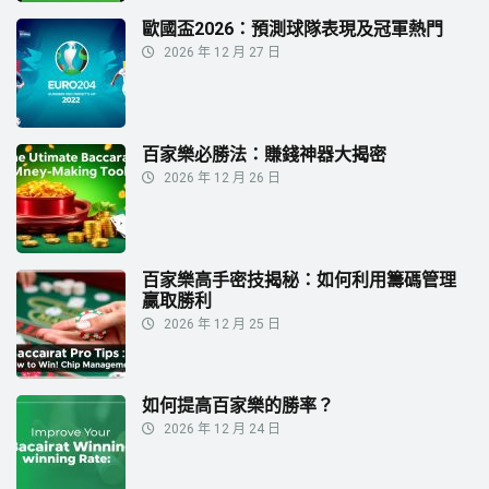
歐國盃2026：預測球隊表現及冠軍熱門
2026 年 12 月 27 日
百家樂必勝法：賺錢神器大揭密
2026 年 12 月 26 日
百家樂高手密技揭秘：如何利用籌碼管理
贏取勝利
2026 年 12 月 25 日
如何提高百家樂的勝率？
2026 年 12 月 24 日