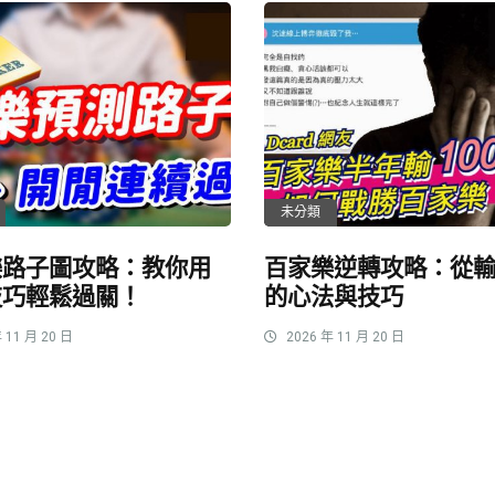
未分類
樂路子圖攻略：教你用
百家樂逆轉攻略：從
技巧輕鬆過關！
的心法與技巧
 11 月 20 日
2026 年 11 月 20 日