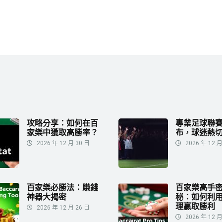
攻略分享：如何在百
專業足球聯
家樂中獲取高勝率？
布，球迷熱
2026 年 12 月 30 日
2026 年 12 月
百家樂必勝法：賺錢
百家樂高手
神器大揭密
秘：如何利
理贏取勝利
2026 年 12 月 26 日
2026 年 12 月