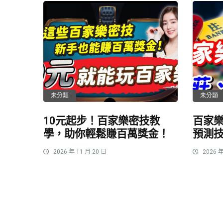
未分類
未分類
10元起步！百家樂密技教
百家
學，助你輕鬆賺百萬獎金！
預測
2026 年 11 月 20 日
2026 年