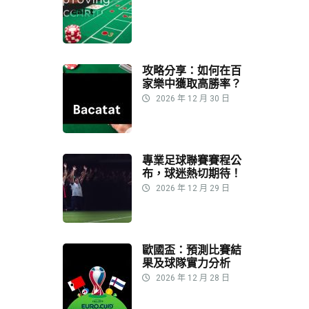
攻略分享：如何在百
家樂中獲取高勝率？
2026 年 12 月 30 日
專業足球聯賽賽程公
布，球迷熱切期待！
2026 年 12 月 29 日
歐國盃：預測比賽結
果及球隊實力分析
2026 年 12 月 28 日