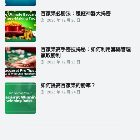
百家樂必勝法：賺錢神器大揭密
2026 年 12 月 26 日
百家樂高手密技揭秘：如何利用籌碼管理
贏取勝利
2026 年 12 月 25 日
如何提高百家樂的勝率？
2026 年 12 月 24 日