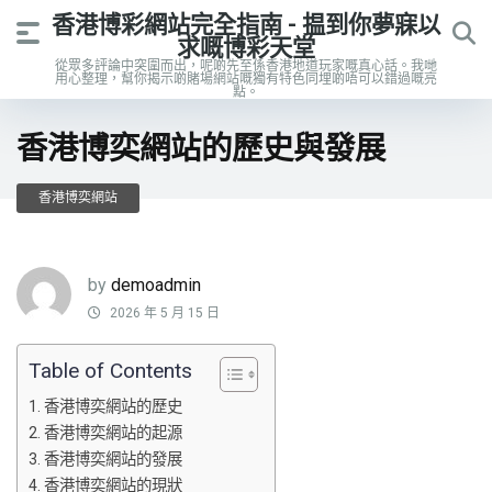
香港博彩網站完全指南 - 揾到你夢寐以
求嘅博彩天堂
從眾多評論中突圍而出，呢啲先至係香港地道玩家嘅真心話。我哋
用心整理，幫你揭示啲賭場網站嘅獨有特色同埋啲唔可以錯過嘅亮
點。
香港博奕網站的歷史與發展
香港博奕網站
by
demoadmin
2026 年 5 月 15 日
Table of Contents
香港博奕網站的歷史
香港博奕網站的起源
香港博奕網站的發展
香港博奕網站的現狀