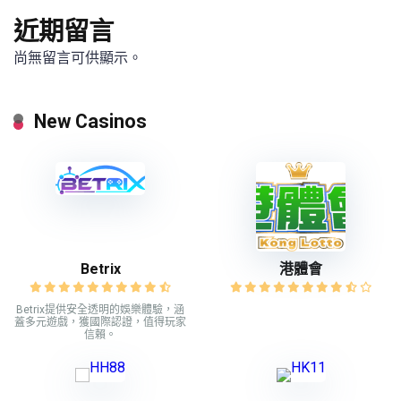
近期留言
尚無留言可供顯示。
New Casinos
Betrix
港體會
Betrix提供安全透明的娛樂體驗，涵
蓋多元遊戲，獲國際認證，值得玩家
信賴。