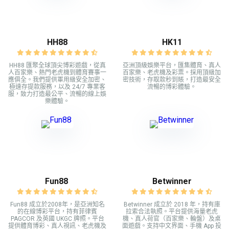
HH88
HK11
HH88 匯聚全球頂尖博彩遊戲，從真
亞洲頂級娛樂平台，匯集體育、真人
人百家樂、熱門老虎機到體育賽事一
百家樂、老虎機及彩票。採用頂級加
應俱全。我們提供軍用級安全加密、
密技術，存取款秒到賬，打造最安全
極速存提款服務，以及 24/7 專業客
流暢的博彩體驗。
服，致力打造最公平、流暢的線上娛
樂體驗。
Fun88
Betwinner
Fun88 成立於2008年，是亞洲知名
Betwinner 成立於 2018 年，持有庫
的在線博彩平台，持有菲律賓
拉索合法執照。平台提供海量老虎
PAGCOR 及英國 UKGC 牌照。平台
機、真人荷官（百家樂、輪盤）及桌
提供體育博彩、真人視訊、老虎機及
面遊戲。支持中文界面、手機 App 投