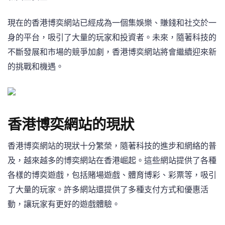
現在的香港博奕網站已經成為一個集娛樂、賺錢和社交於一
身的平台，吸引了大量的玩家和投資者。未來，隨著科技的
不斷發展和市場的競爭加劇，香港博奕網站將會繼續迎來新
的挑戰和機遇。
香港博奕網站的現狀
香港博奕網站的現狀十分繁榮，隨著科技的進步和網絡的普
及，越來越多的博奕網站在香港崛起。這些網站提供了各種
各樣的博奕遊戲，包括賭場遊戲、體育博彩、彩票等，吸引
了大量的玩家。許多網站還提供了多種支付方式和優惠活
動，讓玩家有更好的遊戲體驗。