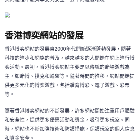
香港博奕網站的發展
香港博奕網站的發展自2000年代開始逐漸蓬勃發展，隨著
科技的進步和網絡的普及，越來越多的人開始在網上進行博
奕活動。最初，香港博奕網站主要是以傳統的賭場遊戲為
主，如賭博、撲克和輪盤等。隨著時間的推移，網站開始提
供更多元化的博奕遊戲，包括體育博彩、電子遊戲、彩票
等。
隨著香港博奕網站的不斷發展，許多網站開始注重用戶體驗
和安全性，提供更多優惠活動和獎金，吸引更多玩家。同
時，網站也不斷加強技術和防護措施，保護玩家的個人信息
和資金安全。