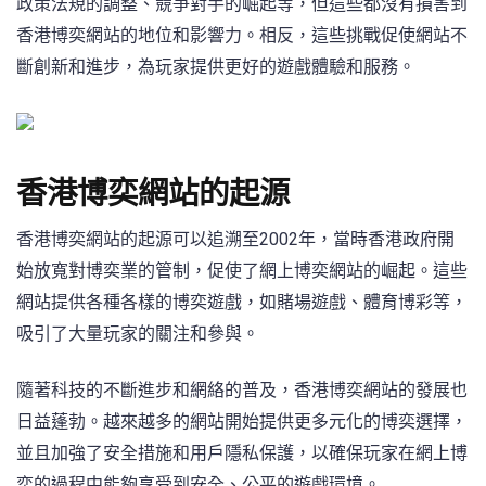
政策法規的調整、競爭對手的崛起等，但這些都沒有損害到
香港博奕網站的地位和影響力。相反，這些挑戰促使網站不
斷創新和進步，為玩家提供更好的遊戲體驗和服務。
香港博奕網站的起源
香港博奕網站的起源可以追溯至2002年，當時香港政府開
始放寬對博奕業的管制，促使了網上博奕網站的崛起。這些
網站提供各種各樣的博奕遊戲，如賭場遊戲、體育博彩等，
吸引了大量玩家的關注和參與。
隨著科技的不斷進步和網絡的普及，香港博奕網站的發展也
日益蓬勃。越來越多的網站開始提供更多元化的博奕選擇，
並且加強了安全措施和用戶隱私保護，以確保玩家在網上博
奕的過程中能夠享受到安全、公平的遊戲環境。