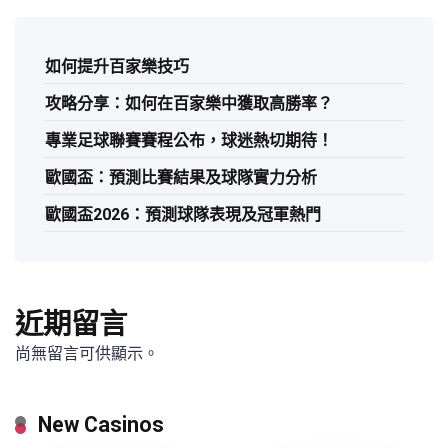
如何提升百家樂技巧
攻略分享：如何在百家樂中獲取高勝率？
專業足球聯賽賽程公布，球迷熱切期待！
歐國盃：預測比賽結果及球隊實力分析
歐國盃2026：預測球隊表現及冠軍熱門
近期留言
尚無留言可供顯示。
New Casinos