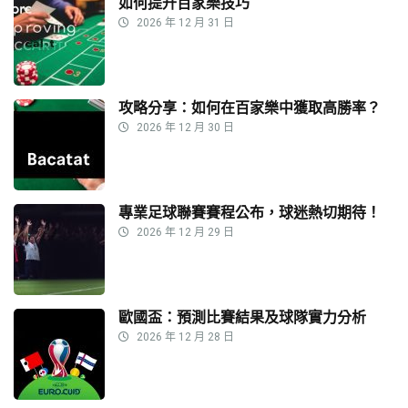
如何提升百家樂技巧
2026 年 12 月 31 日
攻略分享：如何在百家樂中獲取高勝率？
2026 年 12 月 30 日
專業足球聯賽賽程公布，球迷熱切期待！
2026 年 12 月 29 日
歐國盃：預測比賽結果及球隊實力分析
2026 年 12 月 28 日