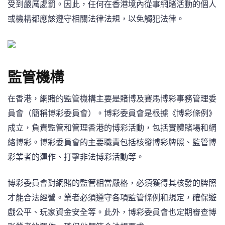
受到嚴厲處罰。因此，任何在香港境內從事網賭活動的個人
或機構都應該遵守相關法律法規，以免觸犯法律。
監管機構
在香港，網賭的監管機構主要是賭博及賽馬博彩事務管理委
員會（簡稱博彩委員會）。博彩委員會是根據《博彩條例》
成立，負責監管和管理香港的博彩活動，包括實體賭場和網
絡博彩。博彩委員會的主要職責包括核發博彩牌照、監管博
彩業者的運作、打擊非法博彩活動等。
博彩委員會對網賭的監管相當嚴格，必須獲得其核發的牌照
才能合法經營。業者必須遵守各項監管條例和規定，確保遊
戲公平、玩家資金安全等。此外，博彩委員會也定期審查博