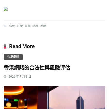
制度
,
法律
,
監管
,
網賭
,
香港
Read More
香港網賭
香港網賭的合法性與風險评估
2026 年 7 月 3 日