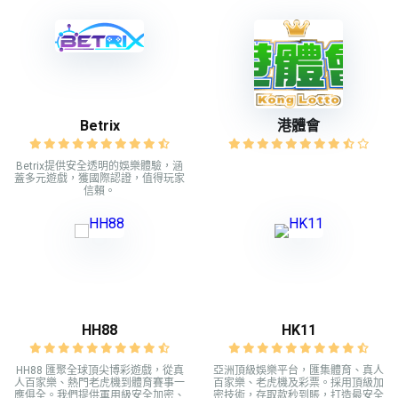
Betrix
港體會
Betrix提供安全透明的娛樂體驗，涵
蓋多元遊戲，獲國際認證，值得玩家
信賴。
HH88
HK11
HH88 匯聚全球頂尖博彩遊戲，從真
亞洲頂級娛樂平台，匯集體育、真人
人百家樂、熱門老虎機到體育賽事一
百家樂、老虎機及彩票。採用頂級加
應俱全。我們提供軍用級安全加密、
密技術，存取款秒到賬，打造最安全