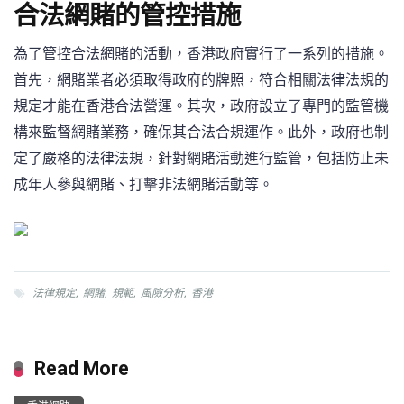
合法網賭的管控措施
為了管控合法網賭的活動，香港政府實行了一系列的措施。
首先，網賭業者必須取得政府的牌照，符合相關法律法規的
規定才能在香港合法營運。其次，政府設立了專門的監管機
構來監督網賭業務，確保其合法合規運作。此外，政府也制
定了嚴格的法律法規，針對網賭活動進行監管，包括防止未
成年人參與網賭、打擊非法網賭活動等。
法律規定
,
網賭
,
規範
,
風險分析
,
香港
Read More