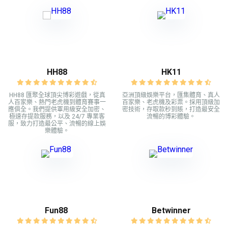
HH88
HK11
HH88 匯聚全球頂尖博彩遊戲，從真
亞洲頂級娛樂平台，匯集體育、真人
人百家樂、熱門老虎機到體育賽事一
百家樂、老虎機及彩票。採用頂級加
應俱全。我們提供軍用級安全加密、
密技術，存取款秒到賬，打造最安全
極速存提款服務，以及 24/7 專業客
流暢的博彩體驗。
服，致力打造最公平、流暢的線上娛
樂體驗。
Fun88
Betwinner