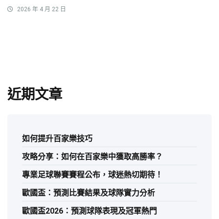
2026 年 4 月 22 日
近期文章
如何提升百家樂技巧
攻略分享：如何在百家樂中獲取高勝率？
專業足球聯賽賽程公布，球迷熱切期待！
歐國盃：預測比賽結果及球隊實力分析
歐國盃2026：預測球隊表現及冠軍熱門