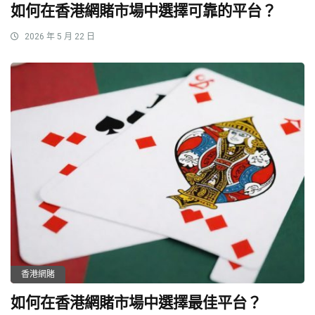
如何在香港網賭市場中選擇可靠的平台？
2026 年 5 月 22 日
香港網賭
如何在香港網賭市場中選擇最佳平台？