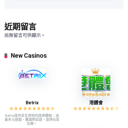
近期留言
尚無留言可供顯示。
New Casinos
Betrix
港體會
Betrix提供安全透明的娛樂體驗，涵
蓋多元遊戲，獲國際認證，值得玩家
信賴。