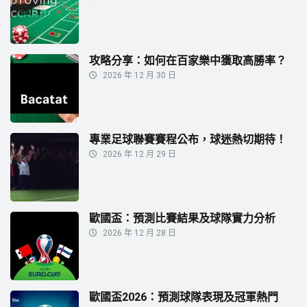
攻略分享：如何在百家樂中獲取高勝率？
2026 年 12 月 30 日
專業足球聯賽賽程公布，球迷熱切期待！
2026 年 12 月 29 日
歐國盃：預測比賽結果及球隊實力分析
2026 年 12 月 28 日
歐國盃2026：預測球隊表現及冠軍熱門