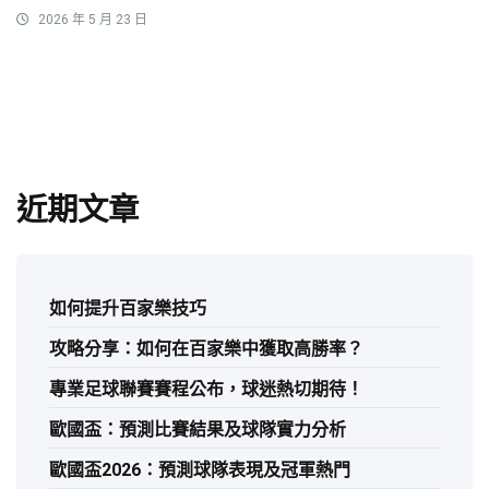
2026 年 5 月 23 日
近期文章
如何提升百家樂技巧
攻略分享：如何在百家樂中獲取高勝率？
專業足球聯賽賽程公布，球迷熱切期待！
歐國盃：預測比賽結果及球隊實力分析
歐國盃2026：預測球隊表現及冠軍熱門