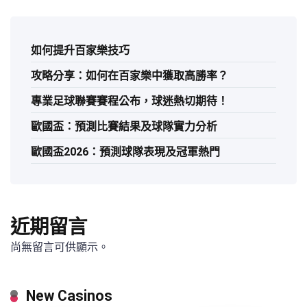
如何提升百家樂技巧
攻略分享：如何在百家樂中獲取高勝率？
專業足球聯賽賽程公布，球迷熱切期待！
歐國盃：預測比賽結果及球隊實力分析
歐國盃2026：預測球隊表現及冠軍熱門
近期留言
尚無留言可供顯示。
New Casinos