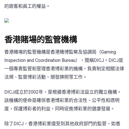
的遊客和員工的權益。
香港賭場的監管機構
香港賭場的監管機構是香港賭博監察及協調局（Gaming
Inspection and Coordination Bureau），簡稱DICJ。DICJ是
一個專責監管和管理香港博彩業的機構，負責制定相關法律
法規、監督博彩活動、頒發牌照等工作。
DICJ成立於2002年，是根據香港博彩法設立的獨立機構。
該機構的使命是確保香港博彩業的合法性、公平性和透明
度，保護博彩者的利益，同時促進博彩業的健康發展。
除了DICJ，香港博彩業還受到其他政府部門的監管，如香