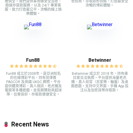
應俱全。我們提供軍用級安全加密、
密技術，存取款秒到賬，打造最安全
極速存提款服務，以及 24/7 專業客
流暢的博彩體驗。
服，致力打造最公平、流暢的線上娛
樂體驗。
Fun88
Betwinner
Fun88 成立於2008年，是亞洲知名
Betwinner 成立於 2018 年，持有庫
的在線博彩平台，持有菲律賓
拉索合法執照。平台提供海量老虎
PAGCOR 及英國 UKGC 牌照。平台
機、真人荷官（百家樂、輪盤）及桌
提供體育博彩、真人視訊、老虎機及
面遊戲。支持中文界面、手機 App 投
電競等多種遊戲，並長期贊助英超球
注以及加密貨幣存取款。
隊，信譽良好，存取款便捷安全。
Recent News