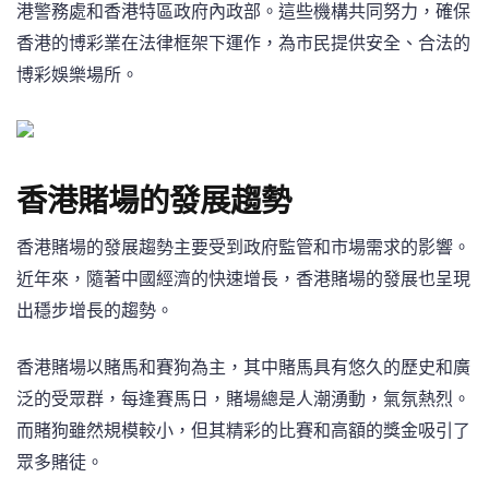
港警務處和香港特區政府內政部。這些機構共同努力，確保
香港的博彩業在法律框架下運作，為市民提供安全、合法的
博彩娛樂場所。
香港賭場的發展趨勢
香港賭場的發展趨勢主要受到政府監管和市場需求的影響。
近年來，隨著中國經濟的快速增長，香港賭場的發展也呈現
出穩步增長的趨勢。
香港賭場以賭馬和賽狗為主，其中賭馬具有悠久的歷史和廣
泛的受眾群，每逢賽馬日，賭場總是人潮湧動，氣氛熱烈。
而賭狗雖然規模較小，但其精彩的比賽和高額的獎金吸引了
眾多賭徒。