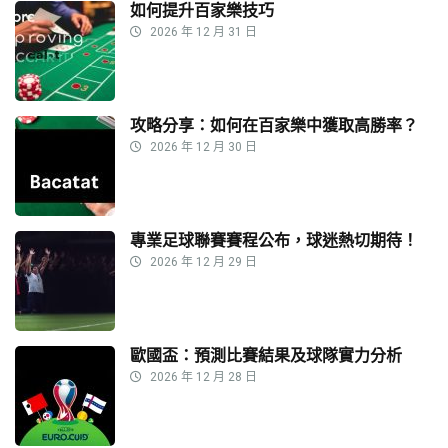
如何提升百家樂技巧
2026 年 12 月 31 日
攻略分享：如何在百家樂中獲取高勝率？
2026 年 12 月 30 日
專業足球聯賽賽程公布，球迷熱切期待！
2026 年 12 月 29 日
歐國盃：預測比賽結果及球隊實力分析
2026 年 12 月 28 日