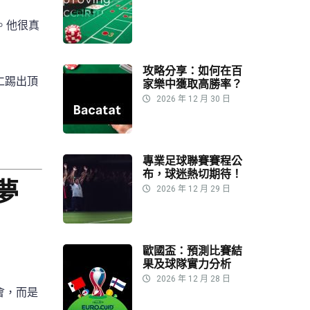
。他很真
攻略分享：如何在百
仁踢出頂
家樂中獲取高勝率？
2026 年 12 月 30 日
專業足球聯賽賽程公
布，球迷熱切期待！
夢
2026 年 12 月 29 日
歐國盃：預測比賽結
果及球隊實力分析
2026 年 12 月 28 日
會，而是