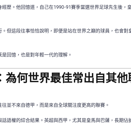
經歷。他回憶道，自己在1990-91賽季當選世界足球先生後，
行。但這段往事恰恰說明，即便是站在世界之巔的球員，也會對
既是回憶，也是對年輕一代的理解。
：為何世界最佳常出自其他
往往並不來自德甲，而是來自全球關注度更高的聯賽。
與話語權的綜合結果。英超與西甲，尤其是皇馬與巴薩，長期佔