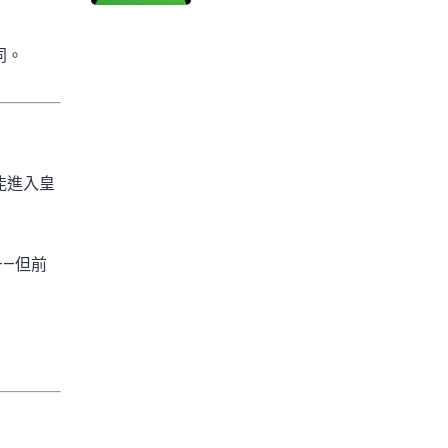
同。
能進入皇
—但前