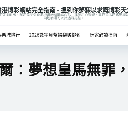
香港博彩網站完全指南 - 揾到你夢寐以求嘅博彩天
中突圍而出，呢啲先至係香港地道玩家嘅真心話。我哋用心整理，幫你揭示啲賭場網
同埋啲唔可以錯過嘅亮點。
娛樂城排行
2026數字貨幣娛樂城排名
玩家必讀指南
爾：夢想皇馬無罪