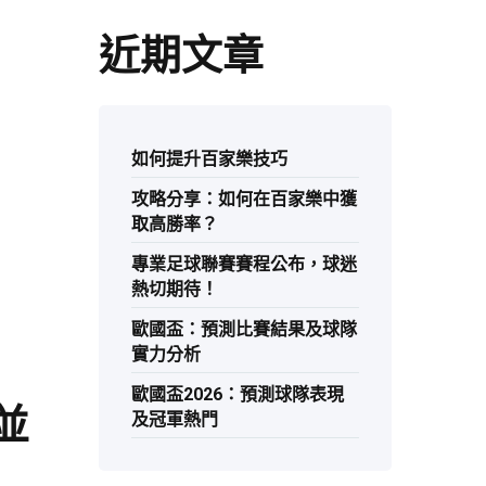
近期文章
如何提升百家樂技巧
攻略分享：如何在百家樂中獲
取高勝率？
專業足球聯賽賽程公布，球迷
熱切期待！
歐國盃：預測比賽結果及球隊
實力分析
歐國盃2026：預測球隊表現
並
及冠軍熱門