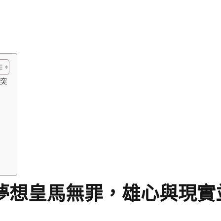
突
夢想皇馬無罪，雄心與現實