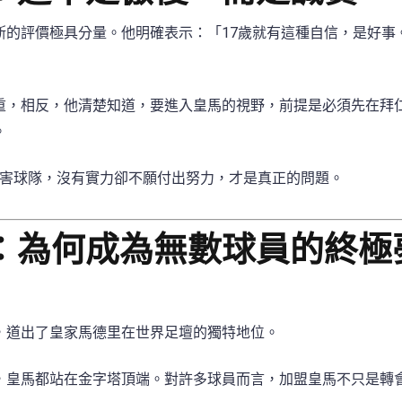
斯的評價極具分量。他明確表示：「17歲就有這種自信，是好事
重，相反，他清楚知道，要進入皇馬的視野，前提是必須先在拜
。
傷害球隊，沒有實力卻不願付出努力，才是真正的問題。
：為何成為無數球員的終極
，道出了皇家馬德里在世界足壇的獨特地位。
，皇馬都站在金字塔頂端。對許多球員而言，加盟皇馬不只是轉