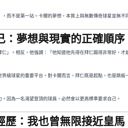
」，而不是第一站。卡爾的夢想，本質上與無數傳奇球星並無不
己：夢想與現實的正確順序
拜仁」。相反，他強調：「他知道他先得在拜仁踢得非常好，才
世界級球星的重要平台。對卡爾而言，拜仁既是起點，也是跳板—
力。因為一名渴望登頂的球員，必然會以更高標準要求自己。
經歷：我也曾無限接近皇馬