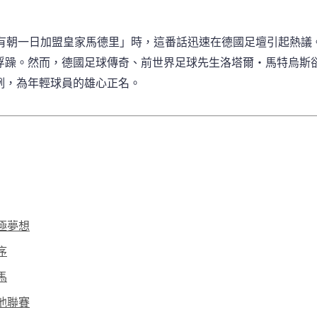
想有朝一日加盟皇家馬德里」時，這番話迅速在德國足壇引起熱議
浮躁。然而，德國足球傳奇、前世界足球先生洛塔爾・馬特烏斯
例，為年輕球員的雄心正名。
極夢想
序
馬
他聯賽