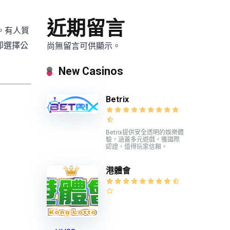
近期留言
。有人質
卻選擇公
尚無留言可供顯示。
New Casinos
Betrix
Betrix提供安全透明的娛樂體
驗，涵蓋多元遊戲，獲國際
認證，值得玩家信賴。
港體會