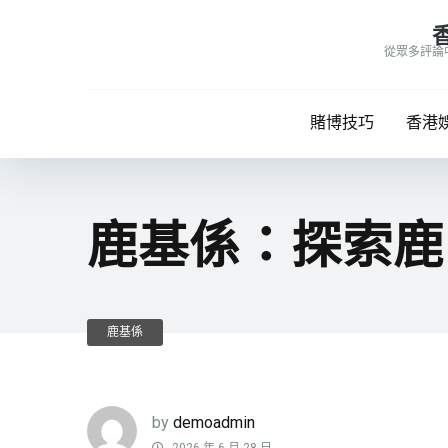
從眾多評論
賭博技巧
香港
鹿基係：探索鹿
鹿基係
by
demoadmin