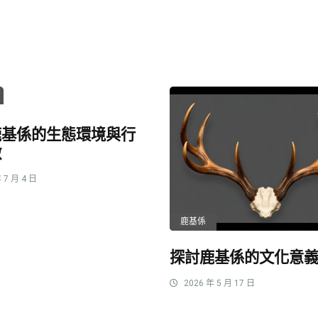
鹿基係的生態環境與行
徵
 7 月 4 日
鹿基係
探討鹿基係的文化意
2026 年 5 月 17 日