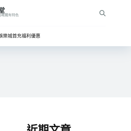
堂
站嘅獨有特色
娛樂城首充福利優惠
近期文章