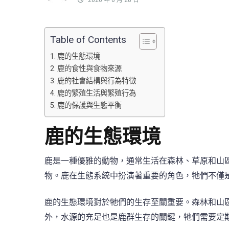
2026 年 6 月 28 日
Table of Contents
鹿的生態環境
鹿的食性與食物來源
鹿的社會結構與行為特徵
鹿的繁殖生活與繁殖行為
鹿的保護與生態平衡
鹿的生態環境
鹿是一種優雅的動物，通常生活在森林、草原和山
物。鹿在生態系統中扮演著重要的角色，牠們不僅
鹿的生態環境對於牠們的生存至關重要。森林和山
外，水源的充足也是鹿群生存的關鍵，牠們需要定