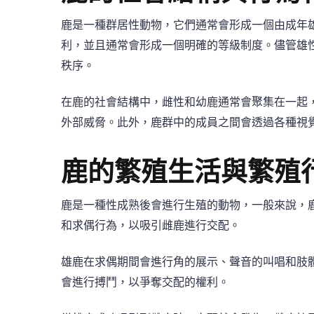
鹿是一種群居性動物，它們通常會形成一個由成年
利，並且通常會形成一個明確的等級制度。儘管雄
秩序。
在鹿的社會結構中，雌性和幼鹿通常會聚集在一起
外部威脅。此外，鹿群中的成員之間會透過各種視
鹿的繁殖生活與繁殖
鹿是一種性成熟後會進行生殖的動物，一般來說，
和求偶行為，以吸引雌鹿進行交配。
雄鹿在求偶期間會進行角的展示、聲音的叫唱和肢
會進行搏鬥，以爭奪交配的權利。