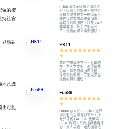
HH88 匯聚全球頂尖博彩遊
配偶的權
戲，從真人百家樂、熱門老
虎機到體育賽事一應俱全。
維持社會
我們提供軍用級安全加密、
極速存提款服務，以及 24/7
專業客服，致力打造最公
平、流暢的線上娛樂體驗。
，以應對
HK11
亞洲頂級娛樂平台，匯集體
育、真人百家樂、老虎機及
彩票。採用頂級加密技術，
存取款秒到賬，打造最安全
流暢的博彩體驗。
領地意識
Fun88
間也可能
Fun88 成立於2008年，是亞
洲知名的在線博彩平台，持
有菲律賓 PAGCOR 及英國
UKGC 牌照。平台提供體育博
彩、真人視訊、老虎機及電