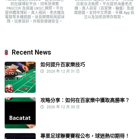
的在線博彩平台，持有菲律賓
拉索合法執照。平台提供海量老虎
PAGCOR 及英國 UKGC 牌照。平台
機、真人荷官（百家樂、輪盤）及桌
提供體育博彩、真人視訊、老虎機及
面遊戲。支持中文界面、手機 App 投
電競等多種遊戲，並長期贊助英超球
注以及加密貨幣存取款。
隊，信譽良好，存取款便捷安全。
Recent News
如何提升百家樂技巧
2026 年 12 月 31 日
攻略分享：如何在百家樂中獲取高勝率？
2026 年 12 月 30 日
專業足球聯賽賽程公布，球迷熱切期待！