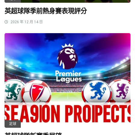
英超球隊季前熱身賽表現評分
2026 年 12 月 14 日
足球