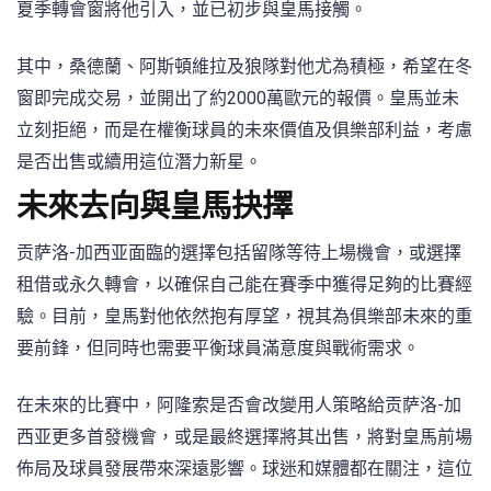
夏季轉會窗將他引入，並已初步與皇馬接觸。
其中，桑德蘭、阿斯頓維拉及狼隊對他尤為積極，希望在冬
窗即完成交易，並開出了約2000萬歐元的報價。皇馬並未
立刻拒絕，而是在權衡球員的未來價值及俱樂部利益，考慮
是否出售或續用這位潛力新星。
未來去向與皇馬抉擇
贡萨洛-加西亚面臨的選擇包括留隊等待上場機會，或選擇
租借或永久轉會，以確保自己能在賽季中獲得足夠的比賽經
驗。目前，皇馬對他依然抱有厚望，視其為俱樂部未來的重
要前鋒，但同時也需要平衡球員滿意度與戰術需求。
在未來的比賽中，阿隆索是否會改變用人策略給贡萨洛-加
西亚更多首發機會，或是最終選擇將其出售，將對皇馬前場
佈局及球員發展帶來深遠影響。球迷和媒體都在關注，這位