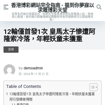
香港博彩網站完全指南 - 揾到你夢寐以
求嘅博彩天堂
從眾多評論中突圍而出，呢啲先至係香港地道玩家嘅真心話。我哋
用心整理，幫你揭示啲賭場網站嘅獨有特色同埋啲唔可以錯過嘅亮
點。
12輪僅首發1次 皇馬太子慘遭阿
隆索冷落，年輕妖童未獲重
足球
by
demoadmin
2024 年 11 月 21 日
Table of Contents
12輪僅首發1次 皇馬太子慘遭阿隆索冷落，年輕妖童未獲重
用引發轉會傳聞
導讀目錄