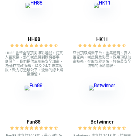
HH88
HK11
HH88 匯聚全球頂尖博彩遊戲，從真
亞洲頂級娛樂平台，匯集體育、真人
人百家樂、熱門老虎機到體育賽事一
百家樂、老虎機及彩票。採用頂級加
應俱全。我們提供軍用級安全加密、
密技術，存取款秒到賬，打造最安全
極速存提款服務，以及 24/7 專業客
流暢的博彩體驗。
服，致力打造最公平、流暢的線上娛
樂體驗。
Fun88
Betwinner
Fun88 成立於2008年，是亞洲知名
Betwinner 成立於 2018 年，持有庫