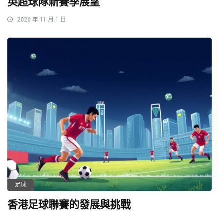
英超球隊新賽季展望
2026 年 11 月 1 日
足球
香港足球聯賽的發展與挑戰