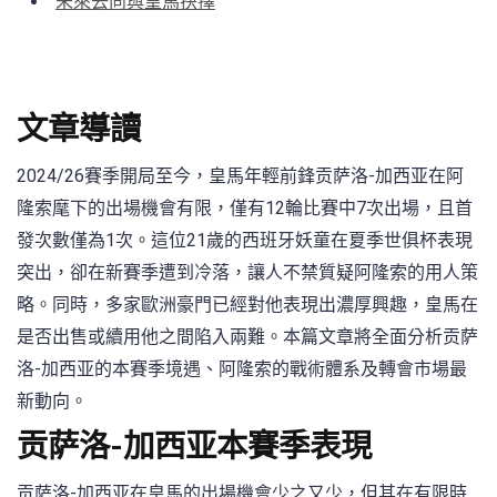
未來去向與皇馬抉擇
文章導讀
2024/26賽季開局至今，皇馬年輕前鋒贡萨洛-加西亚在阿
隆索麾下的出場機會有限，僅有12輪比賽中7次出場，且首
發次數僅為1次。這位21歲的西班牙妖童在夏季世俱杯表現
突出，卻在新賽季遭到冷落，讓人不禁質疑阿隆索的用人策
略。同時，多家歐洲豪門已經對他表現出濃厚興趣，皇馬在
是否出售或續用他之間陷入兩難。本篇文章將全面分析贡萨
洛-加西亚的本賽季境遇、阿隆索的戰術體系及轉會市場最
新動向。
贡萨洛-加西亚本賽季表現
贡萨洛-加西亚在皇馬的出場機會少之又少，但其在有限時