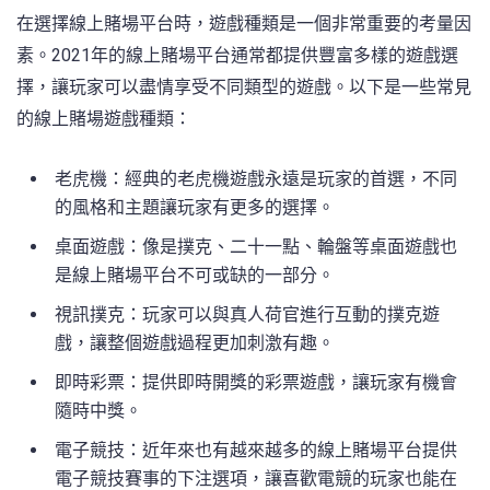
在選擇線上賭場平台時，遊戲種類是一個非常重要的考量因
素。2021年的線上賭場平台通常都提供豐富多樣的遊戲選
擇，讓玩家可以盡情享受不同類型的遊戲。以下是一些常見
的線上賭場遊戲種類：
老虎機：經典的老虎機遊戲永遠是玩家的首選，不同
的風格和主題讓玩家有更多的選擇。
桌面遊戲：像是撲克、二十一點、輪盤等桌面遊戲也
是線上賭場平台不可或缺的一部分。
視訊撲克：玩家可以與真人荷官進行互動的撲克遊
戲，讓整個遊戲過程更加刺激有趣。
即時彩票：提供即時開獎的彩票遊戲，讓玩家有機會
隨時中獎。
電子競技：近年來也有越來越多的線上賭場平台提供
電子競技賽事的下注選項，讓喜歡電競的玩家也能在