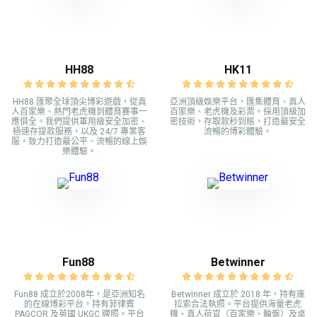
HH88
HK11
HH88 匯聚全球頂尖博彩遊戲，從真
亞洲頂級娛樂平台，匯集體育、真人
人百家樂、熱門老虎機到體育賽事一
百家樂、老虎機及彩票。採用頂級加
應俱全。我們提供軍用級安全加密、
密技術，存取款秒到賬，打造最安全
極速存提款服務，以及 24/7 專業客
流暢的博彩體驗。
服，致力打造最公平、流暢的線上娛
樂體驗。
Fun88
Betwinner
Fun88 成立於2008年，是亞洲知名
Betwinner 成立於 2018 年，持有庫
的在線博彩平台，持有菲律賓
拉索合法執照。平台提供海量老虎
PAGCOR 及英國 UKGC 牌照。平台
機、真人荷官（百家樂、輪盤）及桌