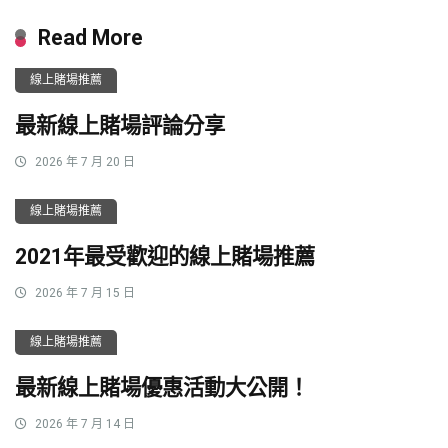
Read More
線上賭場推薦
最新線上賭場評論分享
2026 年 7 月 20 日
線上賭場推薦
2021年最受歡迎的線上賭場推薦
2026 年 7 月 15 日
線上賭場推薦
最新線上賭場優惠活動大公開！
2026 年 7 月 14 日