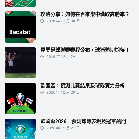
攻略分享：如何在百家樂中獲取高勝率？
2026 年 12 月 30 日
專業足球聯賽賽程公布，球迷熱切期待！
2026 年 12 月 29 日
歐國盃：預測比賽結果及球隊實力分析
2026 年 12 月 28 日
歐國盃2026：預測球隊表現及冠軍熱門
2026 年 12 月 27 日