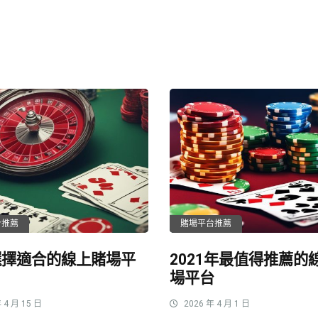
台推薦
賭場平台推薦
選擇適合的線上賭場平
2021年最值得推薦的
場平台
 4 月 15 日
2026 年 4 月 1 日