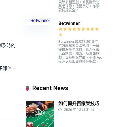
競等多種遊戲，並長期贊助
英超球隊，信譽良好，存取
款便捷安全。
Betwinner
Betwinner 成立於 2018 年，
到及時的
持有庫拉索合法執照。平台
提供海量老虎機、真人荷官
（百家樂、輪盤）及桌面遊
戲。支持中文界面、手機 App
投注以及加密貨幣存取款。
子郵件、
Recent News
如何提升百家樂技巧
2026 年 12 月 31 日