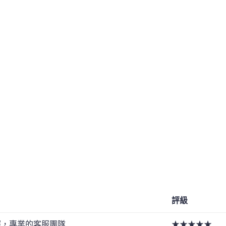
評級
擇，專業的客服團隊
★★★★★