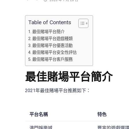
2026 年 1 月 28 日
Table of Contents
最佳賭場平台簡介
最佳賭場平台遊戲種類
最佳賭場平台優惠活動
最佳賭場平台安全性評估
最佳賭場平台客戶服務
最佳賭場平台簡介
2021年最佳賭場平台推薦如下：
平台名稱
特色
澳門娛樂城
豐富的遊戲選