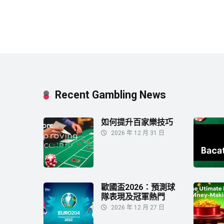
Recent Gambling News
如何提升百家樂技巧
2026 年 12 月 31 日
歐國盃2026：預測球
隊表現及冠軍熱門
2026 年 12 月 27 日