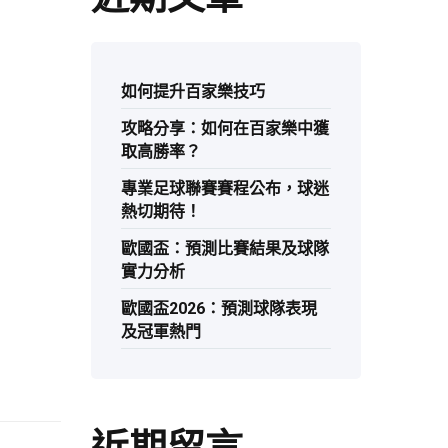
如何提升百家樂技巧
攻略分享：如何在百家樂中獲
取高勝率？
專業足球聯賽賽程公布，球迷
熱切期待！
歐國盃：預測比賽結果及球隊
實力分析
歐國盃2026：預測球隊表現
及冠軍熱門
近期留言