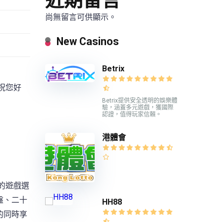
尚無留言可供顯示。
New Casinos
Betrix
祝您好
Betrix提供安全透明的娛樂體
驗，涵蓋多元遊戲，獲國際
認證，值得玩家信賴。
港體會
的遊戲選
盤、二十
HH88
的同時享