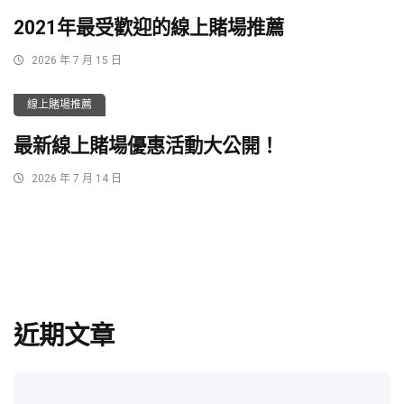
2021年最受歡迎的線上賭場推薦
2026 年 7 月 15 日
線上賭場推薦
最新線上賭場優惠活動大公開！
2026 年 7 月 14 日
近期文章