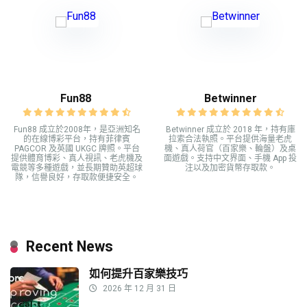
Fun88
Betwinner
Fun88 成立於2008年，是亞洲知名
Betwinner 成立於 2018 年，持有庫
的在線博彩平台，持有菲律賓
拉索合法執照。平台提供海量老虎
PAGCOR 及英國 UKGC 牌照。平台
機、真人荷官（百家樂、輪盤）及桌
提供體育博彩、真人視訊、老虎機及
面遊戲。支持中文界面、手機 App 投
電競等多種遊戲，並長期贊助英超球
注以及加密貨幣存取款。
隊，信譽良好，存取款便捷安全。
Recent News
如何提升百家樂技巧
2026 年 12 月 31 日