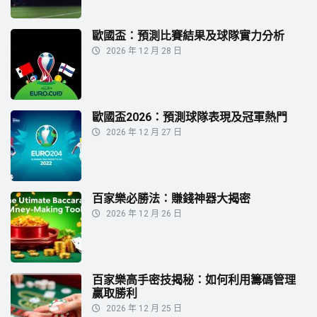
歐國盃：預測比賽結果及球隊實力分析
2026 年 12 月 28 日
歐國盃2026：預測球隊表現及冠軍熱門
2026 年 12 月 27 日
百家樂必勝法：賺錢神器大揭密
2026 年 12 月 26 日
百家樂高手密技揭秘：如何利用籌碼管理
贏取勝利
2026 年 12 月 25 日