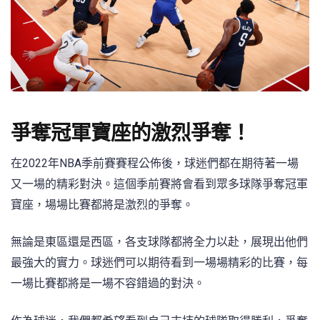
爭奪冠軍寶座的激烈爭奪！
在2022年NBA季前賽賽程公佈後，球迷們都在期待著一場
又一場的精彩對決。這個季前賽將會看到眾多球隊爭奪冠軍
寶座，場場比賽都將是激烈的爭奪。
無論是東區還是西區，各支球隊都將全力以赴，展現出他們
最強大的實力。球迷們可以期待看到一場場精彩的比賽，每
一場比賽都將是一場不容錯過的對決。