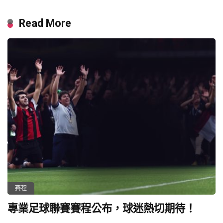
Read More
賽程
專業足球聯賽賽程公布，球迷熱切期待！