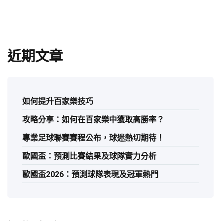
近期文章
如何提升百家樂技巧
攻略分享：如何在百家樂中獲取高勝率？
專業足球聯賽賽程公布，球迷熱切期待！
歐國盃：預測比賽結果及球隊實力分析
歐國盃2026：預測球隊表現及冠軍熱門