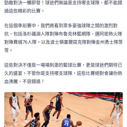
勁敵對決一觸即發！球迷們無論是支持哪支球隊，都不能錯
過這些精彩的比賽。
在這個季前賽中，我們將看到眾多豪強球隊之間的激烈對
抗，包括洛杉磯湖人隊對陣布魯克林籃網隊、邁阿密熱火隊
對陣費城76人隊，以及波士頓塞爾提克隊對陣金州勇士隊等
等。
這些對決不僅是一場場刺激的籃球比賽，更是球迷們期待已
久的盛宴。不管你是支持哪支球隊，這些比賽絕對會讓你熱
血沸騰，不容錯過！