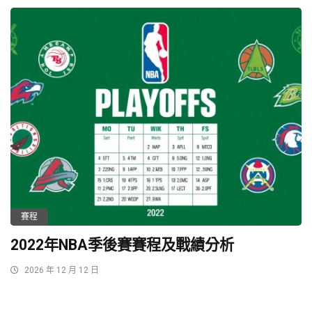
賽程
2022年NBA季後賽賽程及戰績分析
2026 年 12 月 12 日