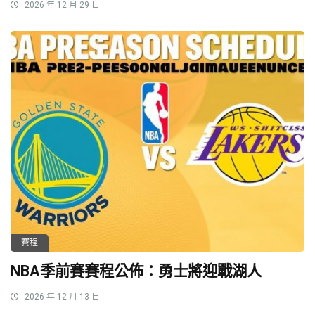
2026 年 12 月 29 日
賽程
NBA季前賽賽程公佈：勇士將迎戰湖人
2026 年 12 月 13 日