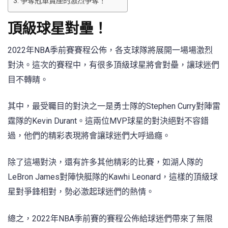
爭奪冠軍寶座的激烈爭奪！
頂級球星對壘！
2022年NBA季前賽賽程公佈，各支球隊將展開一場場激烈
對決。這次的賽程中，有很多頂級球星將會對壘，讓球迷們
目不轉睛。
其中，最受矚目的對決之一是勇士隊的Stephen Curry對陣雷
霆隊的Kevin Durant。這兩位MVP球星的對決絕對不容錯
過，他們的精彩表現將會讓球迷們大呼過癮。
除了這場對決，還有許多其他精彩的比賽，如湖人隊的
LeBron James對陣快艇隊的Kawhi Leonard，這樣的頂級球
星對爭鋒相對，勢必激起球迷們的熱情。
總之，2022年NBA季前賽的賽程公佈給球迷們帶來了無限