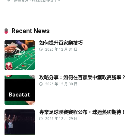
隊，信譽良好，存取款便捷安全。
Recent News
如何提升百家樂技巧
2026 年 12 月 31 日
攻略分享：如何在百家樂中獲取高勝率？
2026 年 12 月 30 日
專業足球聯賽賽程公布，球迷熱切期待！
2026 年 12 月 29 日