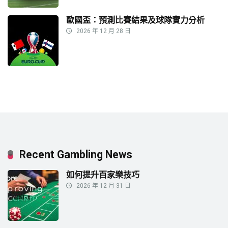
歐國盃：預測比賽結果及球隊實力分析
2026 年 12 月 28 日
Recent Gambling News
如何提升百家樂技巧
2026 年 12 月 31 日