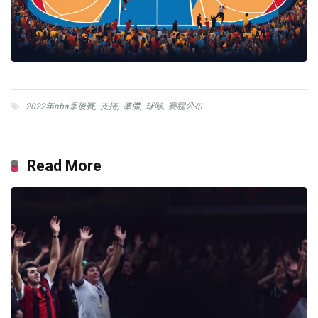
2022年nba季後賽
,
支持
,
準備
,
球隊
,
賽程公布
Read More