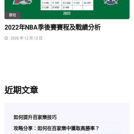
賽程
2022年NBA季後賽賽程及戰績分析
2026 年 12 月 12 日
近期文章
如何提升百家樂技巧
攻略分享：如何在百家樂中獲取高勝率？