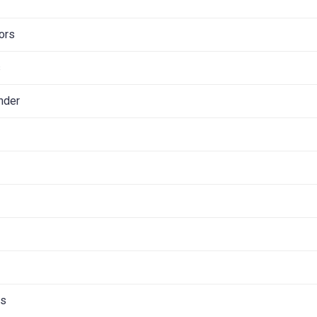
ors
s
nder
rs