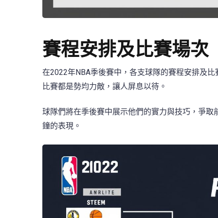
賽程安排及比賽場次
在2022年NBA季後賽中，各支球隊的賽程安排
比賽都是勢均力敵，讓人屏息以待。
球隊們將在季後賽中展示他們的實力與技巧，爭取
鐘的表現。