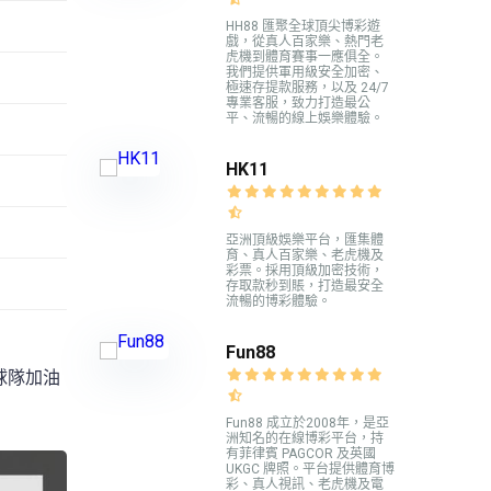
HH88 匯聚全球頂尖博彩遊
戲，從真人百家樂、熱門老
虎機到體育賽事一應俱全。
我們提供軍用級安全加密、
極速存提款服務，以及 24/7
專業客服，致力打造最公
平、流暢的線上娛樂體驗。
HK11
亞洲頂級娛樂平台，匯集體
育、真人百家樂、老虎機及
彩票。採用頂級加密技術，
存取款秒到賬，打造最安全
流暢的博彩體驗。
Fun88
球隊加油
Fun88 成立於2008年，是亞
洲知名的在線博彩平台，持
有菲律賓 PAGCOR 及英國
UKGC 牌照。平台提供體育博
彩、真人視訊、老虎機及電