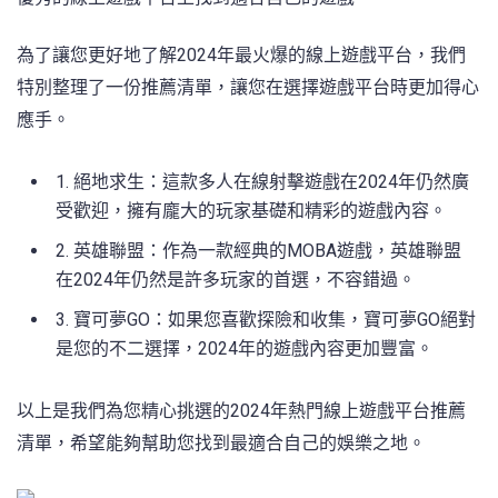
為了讓您更好地了解2024年最火爆的線上遊戲平台，我們
特別整理了一份推薦清單，讓您在選擇遊戲平台時更加得心
應手。
1. 絕地求生：這款多人在線射擊遊戲在2024年仍然廣
受歡迎，擁有龐大的玩家基礎和精彩的遊戲內容。
2. 英雄聯盟：作為一款經典的MOBA遊戲，英雄聯盟
在2024年仍然是許多玩家的首選，不容錯過。
3. 寶可夢GO：如果您喜歡探險和收集，寶可夢GO絕對
是您的不二選擇，2024年的遊戲內容更加豐富。
以上是我們為您精心挑選的2024年熱門線上遊戲平台推薦
清單，希望能夠幫助您找到最適合自己的娛樂之地。