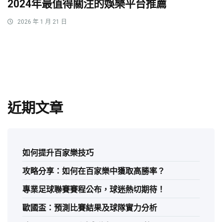
2024年最值得關注的娛樂平台推薦
2026 年 1 月 21 日
近期文章
如何提升百家樂技巧
攻略分享：如何在百家樂中獲取高勝率？
專業足球聯賽賽程公布，球迷熱切期待！
歐國盃：預測比賽結果及球隊實力分析