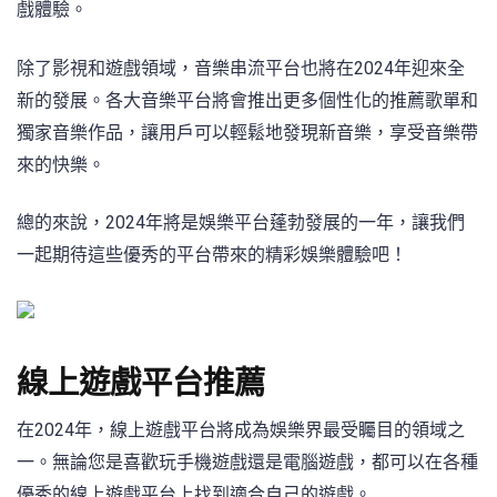
戲體驗。
除了影視和遊戲領域，音樂串流平台也將在2024年迎來全
新的發展。各大音樂平台將會推出更多個性化的推薦歌單和
獨家音樂作品，讓用戶可以輕鬆地發現新音樂，享受音樂帶
來的快樂。
總的來說，2024年將是娛樂平台蓬勃發展的一年，讓我們
一起期待這些優秀的平台帶來的精彩娛樂體驗吧！
線上遊戲平台推薦
在2024年，線上遊戲平台將成為娛樂界最受矚目的領域之
一。無論您是喜歡玩手機遊戲還是電腦遊戲，都可以在各種
優秀的線上遊戲平台上找到適合自己的遊戲。