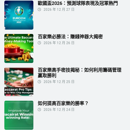
歐國盃2026：預測球隊表現及冠軍熱門
2026 年 12 月 27 日
百家樂必勝法：賺錢神器大揭密
2026 年 12 月 26 日
百家樂高手密技揭秘：如何利用籌碼管理
贏取勝利
2026 年 12 月 25 日
如何提高百家樂的勝率？
2026 年 12 月 24 日