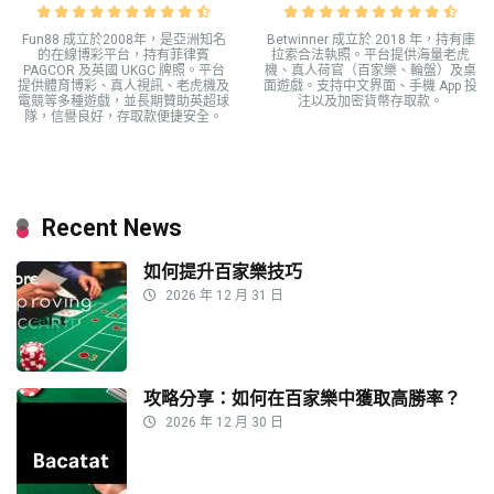
Fun88 成立於2008年，是亞洲知名
Betwinner 成立於 2018 年，持有庫
的在線博彩平台，持有菲律賓
拉索合法執照。平台提供海量老虎
PAGCOR 及英國 UKGC 牌照。平台
機、真人荷官（百家樂、輪盤）及桌
提供體育博彩、真人視訊、老虎機及
面遊戲。支持中文界面、手機 App 投
電競等多種遊戲，並長期贊助英超球
注以及加密貨幣存取款。
隊，信譽良好，存取款便捷安全。
Recent News
如何提升百家樂技巧
2026 年 12 月 31 日
攻略分享：如何在百家樂中獲取高勝率？
2026 年 12 月 30 日