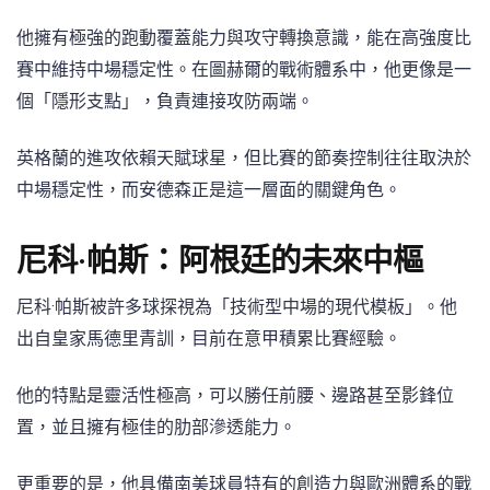
他擁有極強的跑動覆蓋能力與攻守轉換意識，能在高強度比
賽中維持中場穩定性。在圖赫爾的戰術體系中，他更像是一
個「隱形支點」，負責連接攻防兩端。
英格蘭的進攻依賴天賦球星，但比賽的節奏控制往往取決於
中場穩定性，而安德森正是這一層面的關鍵角色。
尼科·帕斯：阿根廷的未來中樞
尼科·帕斯被許多球探視為「技術型中場的現代模板」。他
出自皇家馬德里青訓，目前在意甲積累比賽經驗。
他的特點是靈活性極高，可以勝任前腰、邊路甚至影鋒位
置，並且擁有極佳的肋部滲透能力。
更重要的是，他具備南美球員特有的創造力與歐洲體系的戰