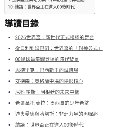
結語：世界盃正在進入00後時代
導讀目錄
2026世界盃：新世代正式接棒的舞台
從貝利到姆巴佩：世界盃的「封神公式」
00後球員集體登場的時代背景
恩德里克：巴西新王的試煉場
安德森：英格蘭中場的隱形核心
尼科·帕斯：阿根廷的未來中樞
希爾韋托·莫拉：墨西哥的少年希望
迪奧曼德與哈努斯：非洲力量的再崛起
結語：世界盃正在進入00後時代