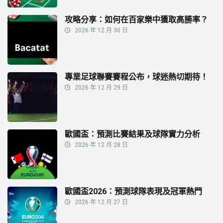
攻略分享：如何在百家樂中獲取高勝率？
2026 年 12 月 30 日
專業足球聯賽賽程公布，球迷熱切期待！
2026 年 12 月 29 日
歐國盃：預測比賽結果及球隊實力分析
2026 年 12 月 28 日
歐國盃2026：預測球隊表現及冠軍熱門
2026 年 12 月 27 日