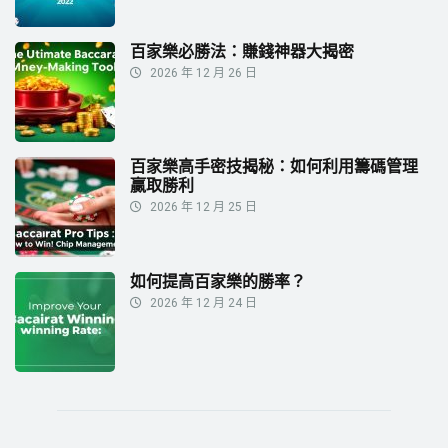
百家樂必勝法：賺錢神器大揭密
2026 年 12 月 26 日
百家樂高手密技揭秘：如何利用籌碼管理
贏取勝利
2026 年 12 月 25 日
如何提高百家樂的勝率？
2026 年 12 月 24 日