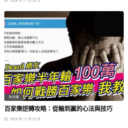
2026 年 11 月 20 日
未分類
百家樂逆轉攻略：從輸到贏的心法與技巧
2026 年 11 月 20 日