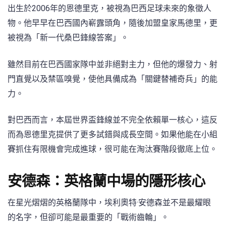
出生於2006年的恩德里克，被視為巴西足球未來的象徵人
物。他早早在巴西國內嶄露頭角，隨後加盟皇家馬德里，更
被視為「新一代桑巴鋒線答案」。
雖然目前在巴西國家隊中並非絕對主力，但他的爆發力、射
門直覺以及禁區嗅覺，使他具備成為「關鍵替補奇兵」的能
力。
對巴西而言，本屆世界盃鋒線並不完全依賴單一核心，這反
而為恩德里克提供了更多試錯與成長空間。如果他能在小組
賽抓住有限機會完成進球，很可能在淘汰賽階段徹底上位。
安德森：英格蘭中場的隱形核心
在星光熠熠的英格蘭隊中，埃利奧特·安德森並不是最耀眼
的名字，但卻可能是最重要的「戰術齒輪」。