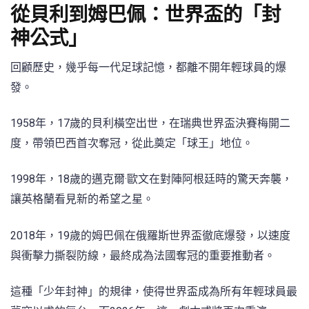
從貝利到姆巴佩：世界盃的「封
神公式」
回顧歷史，幾乎每一代足球記憶，都離不開年輕球員的爆
發。
1958年，17歲的貝利橫空出世，在瑞典世界盃決賽梅開二
度，帶領巴西首次奪冠，從此奠定「球王」地位。
1998年，18歲的邁克爾·歐文在對陣阿根廷時的驚天奔襲，
讓英格蘭看見新的希望之星。
2018年，19歲的姆巴佩在俄羅斯世界盃徹底爆發，以速度
與衝擊力撕裂防線，最終成為法國奪冠的重要推動者。
這種「少年封神」的規律，使得世界盃成為所有年輕球員最