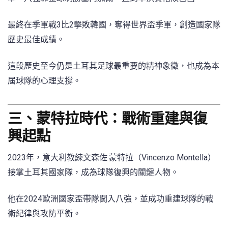
最終在季軍戰3比2擊敗韓國，奪得世界盃季軍，創造國家隊
歷史最佳成績。
這段歷史至今仍是土耳其足球最重要的精神象徵，也成為本
屆球隊的心理支撐。
三、蒙特拉時代：戰術重建與復
興起點
2023年，意大利教練文森佐·蒙特拉（Vincenzo Montella）
接掌土耳其國家隊，成為球隊復興的關鍵人物。
他在2024歐洲國家盃帶隊闖入八強，並成功重建球隊的戰
術紀律與攻防平衡。