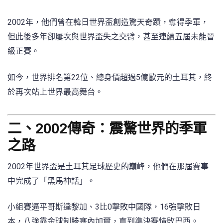
2002年，他們曾在韓日世界盃創造驚天奇蹟，奪得季軍，
但此後多年卻屢次與世界盃失之交臂，甚至連續五屆未能晉
級正賽。
如今，世界排名第22位、總身價超過5億歐元的土耳其，終
於再次站上世界最高舞台。
二、2002傳奇：震驚世界的季軍
之路
2002年世界盃是土耳其足球歷史的巔峰，他們在那屆賽事
中完成了「黑馬神話」。
小組賽逼平哥斯達黎加、3比0擊敗中國隊，16強擊敗日
本，八強靠金球制勝塞內加爾，直到準決賽惜敗巴西。