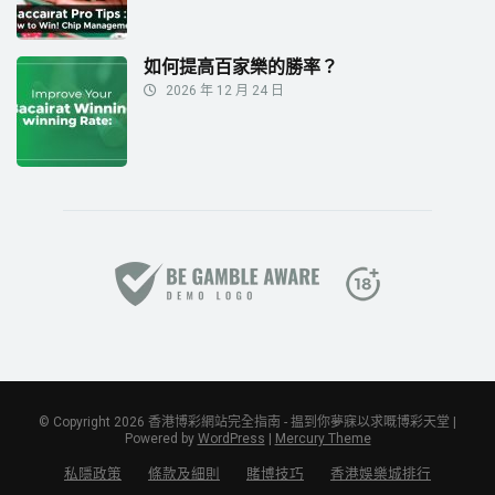
如何提高百家樂的勝率？
2026 年 12 月 24 日
© Copyright 2026 香港博彩網站完全指南 - 揾到你夢寐以求嘅博彩天堂 |
Powered by
WordPress
|
Mercury Theme
私隱政策
條款及細則
賭博技巧
香港娛樂城排行