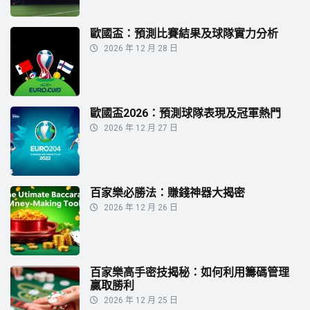
歐國盃：預測比賽結果及球隊實力分析
2026 年 12 月 28 日
歐國盃2026：預測球隊表現及冠軍熱門
2026 年 12 月 27 日
百家樂必勝法：賺錢神器大揭密
2026 年 12 月 26 日
百家樂高手密技揭秘：如何利用籌碼管理
贏取勝利
2026 年 12 月 25 日