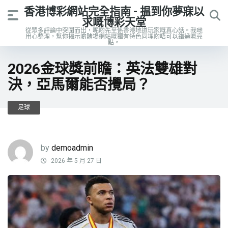
香港博彩網站完全指南 - 揾到你夢寐以
求嘅博彩天堂
從眾多評論中突圍而出，呢啲先至係香港地道玩家嘅真心話。我哋
用心整理，幫你揭示啲賭場網站嘅獨有特色同埋啲唔可以錯過嘅亮
點。
2026金球獎前瞻：英法雙雄對
決，亞馬爾能否攪局？
足球
by
demoadmin
2026 年 5 月 27 日