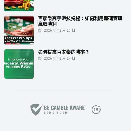
百家樂高手密技揭秘：如何利用籌碼管理
贏取勝利
2026 年 12 月 25 日
如何提高百家樂的勝率？
2026 年 12 月 24 日