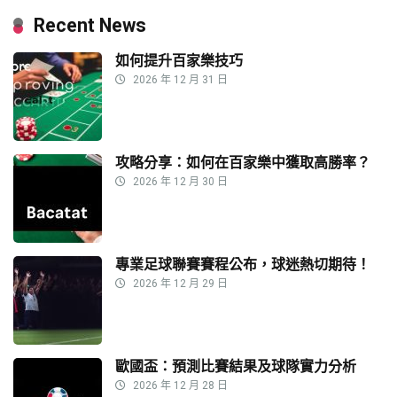
Recent News
如何提升百家樂技巧
2026 年 12 月 31 日
攻略分享：如何在百家樂中獲取高勝率？
2026 年 12 月 30 日
專業足球聯賽賽程公布，球迷熱切期待！
2026 年 12 月 29 日
歐國盃：預測比賽結果及球隊實力分析
2026 年 12 月 28 日