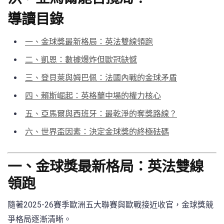
導讀目錄
一、金球獎最新格局：英法雙線領跑
二、凱恩：數據爆炸但歐冠缺憾
三、登貝萊與姆巴佩：法國內戰的金球矛盾
四、賴斯崛起：英格蘭中場的權力核心
五、亞馬爾與西班牙：最乾淨的奪獎路線？
六、世界盃因素：決定金球獎的終極砝碼
一、金球獎最新格局：英法雙線
領跑
隨著2025-26賽季歐洲五大聯賽與歐戰接近收官，金球獎競
爭格局逐漸清晰。