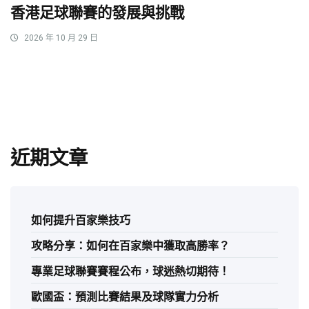
香港足球聯賽的發展與挑戰
2026 年 10 月 29 日
近期文章
如何提升百家樂技巧
攻略分享：如何在百家樂中獲取高勝率？
專業足球聯賽賽程公布，球迷熱切期待！
歐國盃：預測比賽結果及球隊實力分析