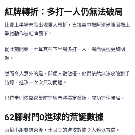
紅牌轉折：多打一人仍無法破局
比賽上半場末段出現重大轉折，巴拉圭中場阿爾米隆因場上
爭議動作被紅牌罰下。
從此刻開始，土耳其在下半場多打一人，場面優勢更加明
顯。
然而令人意外的是，即便人數佔優，他們依然無法攻破對手
防線，進攻一次次無功而返。
巴拉圭則依靠密集防守與門將穩定發揮，成功守住勝局。
62腳射門0進球的荒誕數據
兩輪小組賽結束後，土耳其的進攻數據令人難以置信。