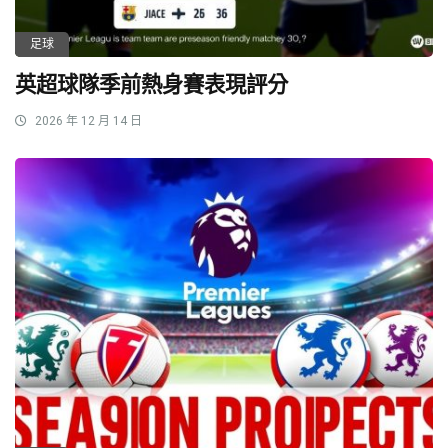
足球
英超球隊季前熱身賽表現評分
2026 年 12 月 14 日