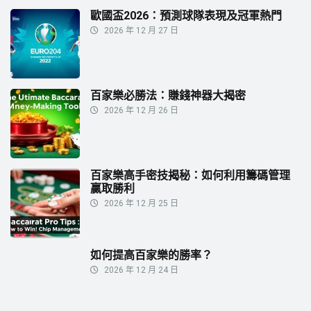
歐國盃2026：預測球隊表現及冠軍熱門
2026 年 12 月 27 日
百家樂必勝法：賺錢神器大揭密
2026 年 12 月 26 日
百家樂高手密技揭秘：如何利用籌碼管理
贏取勝利
2026 年 12 月 25 日
如何提高百家樂的勝率？
2026 年 12 月 24 日