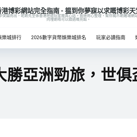
香港博彩網站完全指南 - 揾到你夢寐以求嘅博彩天
中突圍而出，呢啲先至係香港地道玩家嘅真心話。我哋用心整理，幫你揭示啲賭場網
同埋啲唔可以錯過嘅亮點。
娛樂城排行
2026數字貨幣娛樂城排名
玩家必讀指南
斯大勝亞洲勁旅，世