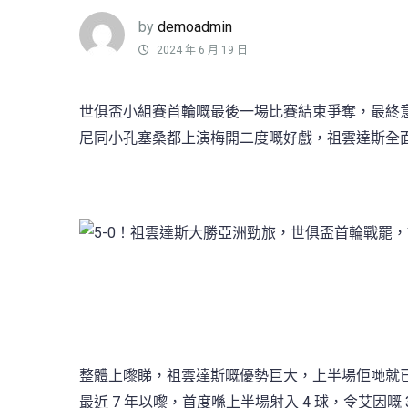
by
demoadmin
2024 年 6 月 19 日
世俱盃小組賽首輪嘅最後一場比賽結束爭奪，最終意
尼同小孔塞桑都上演梅開二度嘅好戲，祖雲達斯全
整體上嚟睇，祖雲達斯嘅優勢巨大，上半場佢哋就已經 
最近 7 年以嚟，首度喺上半場射入 4 球，令艾因