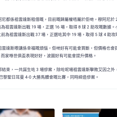
尼都係祖雲達斯租借嘅，目前嘅歸屬權唔屬於佢哋，穆阿尼於 20
雲達斯出戰 19 場，正選 16 場，取得 8 球 2 助攻嘅數據
前為祖雲達斯出戰 37 場，正選咗其中 19 場，取得 5 球 4 助
祖雲達斯嚟講係幸福嘅煩惱，佢哋好有可能會買斷，但價格也會
桑，而家喺世俱盃表現好好，波圖好有可能會提升價格。
結束，一共誕生咗 3 場慘案，除咗呢場祖雲達斯擊敗艾因之外
巴黎聖日耳曼 4-0 大勝馬體會嘅比賽，同時締造慘案。