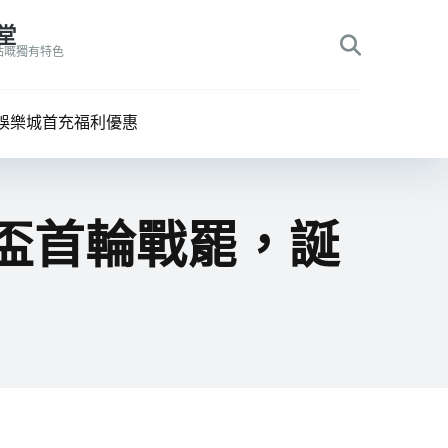
堂
站嘅獨有特色
娛樂城首充福利優惠
俱盃首輪戰罷，誕