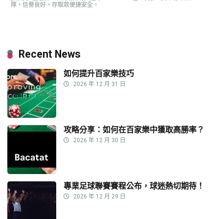
隊，信譽良好，存取款便捷安全。
Recent News
如何提升百家樂技巧
2026 年 12 月 31 日
攻略分享：如何在百家樂中獲取高勝率？
2026 年 12 月 30 日
專業足球聯賽賽程公布，球迷熱切期待！
2026 年 12 月 29 日