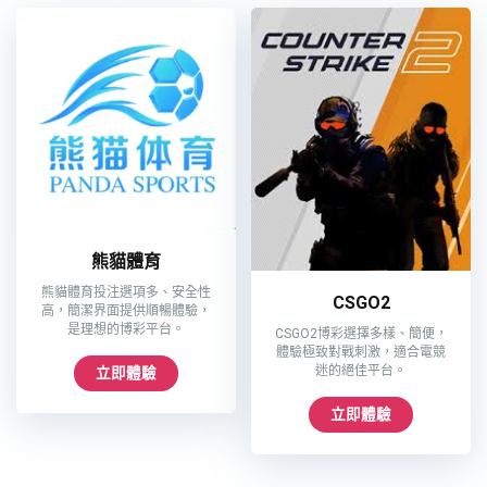
熊貓體育
熊貓體育投注選項多、安全性
CSGO2
高，簡潔界面提供順暢體驗，
是理想的博彩平台。
CSGO2博彩選擇多樣、簡便，
體驗極致對戰刺激，適合電競
迷的絕佳平台。
立即體驗
立即體驗