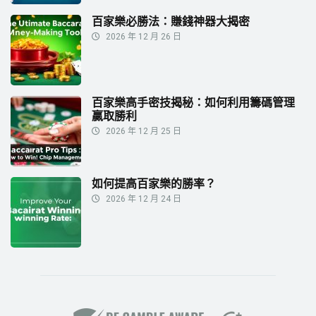
百家樂必勝法：賺錢神器大揭密
2026 年 12 月 26 日
百家樂高手密技揭秘：如何利用籌碼管理
贏取勝利
2026 年 12 月 25 日
如何提高百家樂的勝率？
2026 年 12 月 24 日