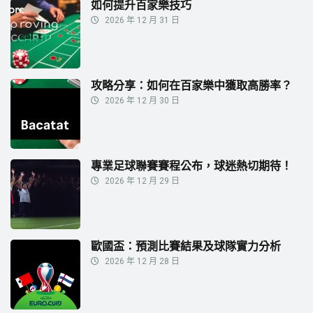
如何提升百家樂技巧
2026 年 12 月 31 日
攻略分享：如何在百家樂中獲取高勝率？
2026 年 12 月 30 日
專業足球聯賽賽程公布，球迷熱切期待！
2026 年 12 月 29 日
歐國盃：預測比賽結果及球隊實力分析
2026 年 12 月 28 日