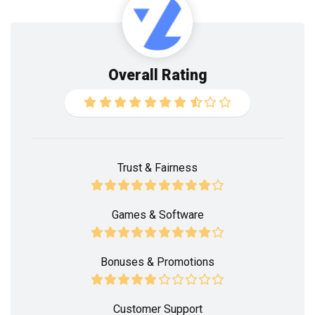
Overall Rating
Trust & Fairness
Games & Software
Bonuses & Promotions
Customer Support