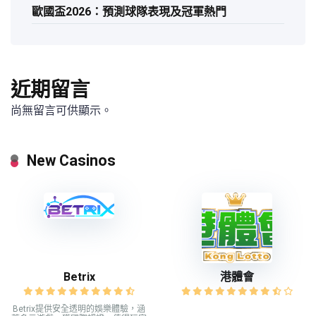
歐國盃2026：預測球隊表現及冠軍熱門
近期留言
尚無留言可供顯示。
New Casinos
Betrix
港體會
Betrix提供安全透明的娛樂體驗，涵