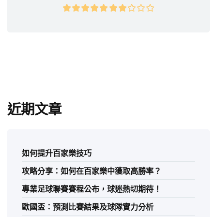
近期文章
如何提升百家樂技巧
攻略分享：如何在百家樂中獲取高勝率？
專業足球聯賽賽程公布，球迷熱切期待！
歐國盃：預測比賽結果及球隊實力分析