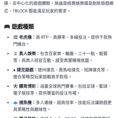
速、去中心化的遊戲體驗。無論是經典娛樂還是創新遊戲模
式，1BLOCK 都能滿足玩家的需求。
遊戲種類
老虎機：
高 RTP、高爆率、多線投注，提供千款熱
門機台。
真人娛樂：
包含百家樂、輪盤、二十一點、骰寶
等，與真人荷官互動，感受真實賭場氛圍。
♠️ 撲克遊戲：
德州撲克、奧馬哈撲克、短牌撲克等，
適合策略型玩家挑戰高手對局。
體育博彩：
涵蓋全球熱門賽事，包括足球、籃球、
電子競技等，提供豐富的投注市場。
捕魚機：
多人連線，超高倍率，技能玩法讓遊戲更
具策略性與趣味性。