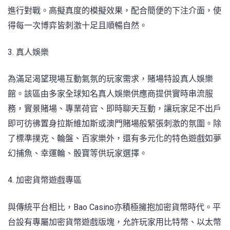
進行對戰。高擬真度的模擬效果，配合簡便的下注介面，使
得每一次博弈皆刺激十足且順暢自然。
3. 真人娛樂
為滿足渴望現場互動氣氛的玩家需求，賭場特設真人娛樂
館。該區由多家全球知名真人娛樂供應商提供實時串流服
務，實景賭場、專業荷官、即時聊天互動，讓玩家足不出戶
即可彷彿置身拉斯維加斯或澳門賭場般緊張刺激的氛圍。除
了標準撲克、輪盤、百家樂外，還有多元化的特色遊戲如夢
幻捕魚、幸運輪、骰寶等供玩家選擇。
4. 加密貨幣遊戲專區
與傳統平台相比，Bao Casino亦積極擁抱加密貨幣時代。平
台設有專屬加密貨幣遊戲版塊，允許玩家用比特幣、以太幣