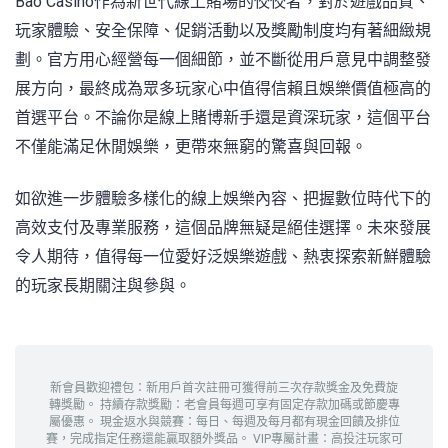
Bao Casino作為新世代線上賭場的佼佼者，對於遊戲品質、
玩家體驗、安全保障、促銷活動以及獎勵制度均有著細緻規
劃。官方用心經營每一個細節，並不斷從用戶意見中調整發
展方向，最終成為眾多玩家心中值得信賴且娛樂價值極高的
首選平台。不論你是線上賭博新手還是資深玩家，這個平台
不僅能滿足休閒娛樂，更帶來無窮的驚喜與回報。
如欲進一步體驗多樣化的線上娛樂內容、把握數位時代下的
高效支付及專業服務，這個品牌無疑是絕佳選擇。未來發展
令人期待，值得每一位愛好泛娛樂遊戲、熱衷探索新鮮體驗
的玩家長期關注與參與。
新會員歡迎禮包：新用戶首次註冊可獲得前三次存款獎金及免費旋
轉獎勵。 持續存款獎勵：老會員每週可享有固定存款加碼或節慶專
屬優惠。 現金返水與競賽：每日、每週及每月都有現金回饋及排位
賽，完成指定任務還能贏取額外獎品。 VIP專屬計畫：高投注玩家可