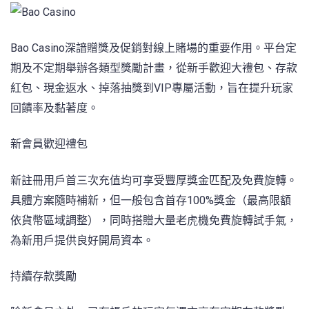
Bao Casino深諳贈獎及促銷對線上賭場的重要作用。平台定
期及不定期舉辦各類型獎勵計畫，從新手歡迎大禮包、存款
紅包、現金返水、掉落抽獎到VIP專屬活動，旨在提升玩家
回饋率及黏著度。
新會員歡迎禮包
新註冊用戶首三次充值均可享受豐厚獎金匹配及免費旋轉。
具體方案隨時補新，但一般包含首存100%獎金（最高限額
依貨幣區域調整），同時搭贈大量老虎機免費旋轉試手氣，
為新用戶提供良好開局資本。
持續存款獎勵