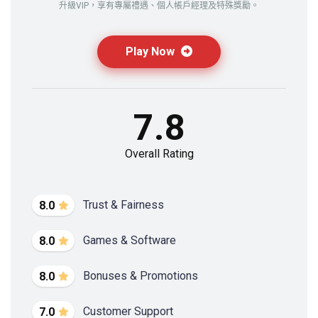
升級VIP，享有專屬禮遇、個人帳戶經理及特殊獎勵。
Play Now
7.8
Overall Rating
Trust & Fairness
8.0
Games & Software
8.0
Bonuses & Promotions
8.0
Customer Support
7.0