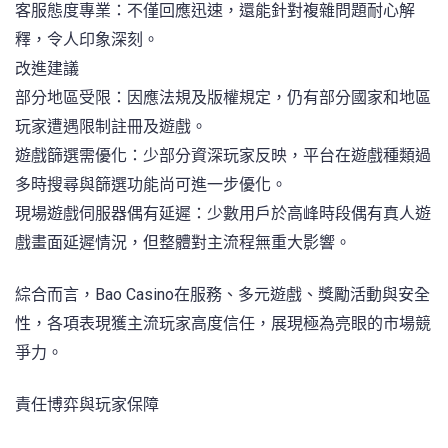
客服態度專業：不僅回應迅速，還能針對複雜問題耐心解
釋，令人印象深刻。
改進建議
部分地區受限：因應法規及版權規定，仍有部分國家和地區
玩家遭遇限制註冊及遊戲。
遊戲篩選需優化：少部分資深玩家反映，平台在遊戲種類過
多時搜尋與篩選功能尚可進一步優化。
現場遊戲伺服器偶有延遲：少數用戶於高峰時段偶有真人遊
戲畫面延遲情況，但整體對主流程無重大影響。
綜合而言，Bao Casino在服務、多元遊戲、獎勵活動與安全
性，各項表現獲主流玩家高度信任，展現極為亮眼的市場競
爭力。
責任博弈與玩家保障