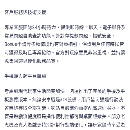
客戶服務與技術支援
專業客服團隊24小時待命，提供即時線上聊天、電子郵件及
常見問題自助查詢功能。針對存提款問題、帳號安全、
Bonus申請等多種情境均有對策指引，保證用戶任何時候皆
可獲得及時且專業協助。官方對玩家意見非常重視，並持續
蒐集回饋以優化服務品質。
手機端與跨平台體驗
考慮到現代玩家生活節奏加快，賭場推出了完美的手機及平
板瀏覽版本。無論安卓還是iOS設備，用戶皆可通過行動裝
置無縫存取全部功能。網站自適應介面搭配高速伺服器，不
管是遊戲流暢度還是操作便利性都可與桌面版媲美。部分老
虎機及真人遊戲更特別針對行動端優化，讓玩家隨時享受遊