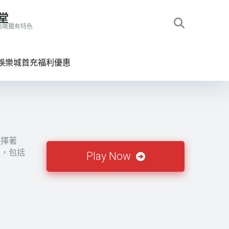
堂
站嘅獨有特色
娛樂城首充福利優惠
選擇著
型，包括
Play Now