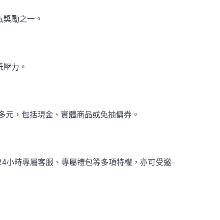
氣獎勵之一。
低壓力。
品多元，包括現金、實體商品或免抽傭券。
24小時專屬客服、專屬禮包等多項特權，亦可受邀