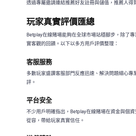
透過專屬邀請連結推薦好友註冊與儲值，推薦人得
玩家真實評價匯總
Betplay在線賭場能夠在全球市場站穩腳步，
實客觀的回饋。以下以多方用戶評價整理：
客服服務
多數玩家盛讚客服部門反應迅速、解決問題細心專
評。
平台安全
不少用戶明確指出，Betplay在線賭場在資金
從容，帶給玩家真實信任。