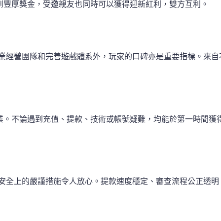
到豐厚獎金，受邀親友也同時可以獲得迎新紅利，雙方互利。
除了專業經營團隊和完善遊戲體系外，玩家的口碑亦是重要指標。來
業。不論遇到充值、提款、技術或帳號疑難，均能於第一時間獲
與個資安全上的嚴謹措施令人放心。提款速度穩定、審查流程公正透