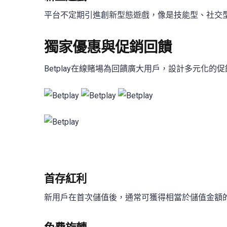
平台不定期引進創新型態遊戲，像是技能型、社交型
獨家優惠與促銷回饋
Betplay在線賭場為回饋廣大用戶，設計多元
首存紅利
新用戶在首次儲值後，通常可獲得相當於儲值金額的