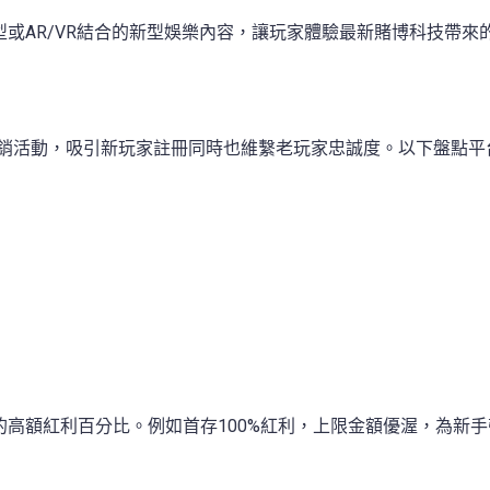
或AR/VR結合的新型娛樂內容，讓玩家體驗最新賭博科技帶來
化的促銷活動，吸引新玩家註冊同時也維繫老玩家忠誠度。以下盤點
高額紅利百分比。例如首存100%紅利，上限金額優渥，為新