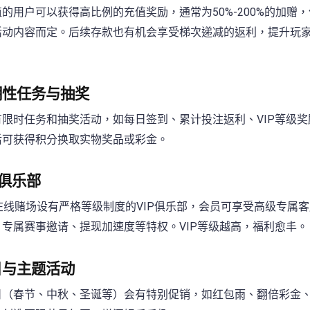
的用户可以获得高比例的充值奖励，通常为50%-200%的加赠
活动内容而定。后续存款也有机会享受梯次递减的返利，提升玩
周期性任务与抽奖
有限时任务和抽奖活动，如每日签到、累计投注返利、VIP等级奖
后可获得积分换取实物奖品或彩金。
IP俱乐部
S在线赌场设有严格等级制度的VIP俱乐部，会员可享受高级专属
、专属赛事邀请、提现加速度等特权。VIP等级越高，福利愈丰。
节日与主题活动
日（春节、中秋、圣诞等）会有特别促销，如红包雨、翻倍彩金