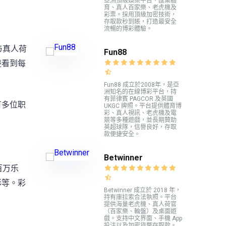
亞洲頂級娛樂平台，匯集體
育、真人百家樂、老虎機及
彩票。採用頂級加密技術，
存取款秒到賬，打造最安全
流暢的博彩體驗。
与真人荷
Fun88
楚看到每
Fun88 成立於2008年，是亞
洲知名的在線博彩平台，持
有菲律賓 PAGCOR 及英國
有多位职
UKGC 牌照。平台提供體育博
彩、真人視訊、老虎機及電
競等多種遊戲，並長期贊助
英超球隊，信譽良好，存取
款便捷安全。
Betwinner
百万乐
彩等。彩
Betwinner 成立於 2018 年，
持有庫拉索合法執照。平台
提供海量老虎機、真人荷官
（百家樂、輪盤）及桌面遊
戲。支持中文界面、手機 App
投注以及加密貨幣存取款。