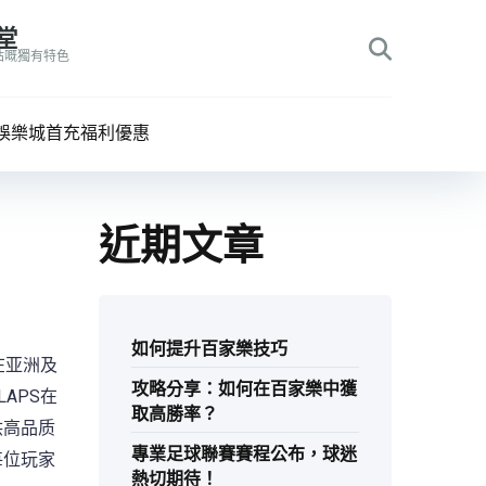
堂
站嘅獨有特色
娛樂城首充福利優惠
近期文章
如何提升百家樂技巧
在亚洲及
攻略分享：如何在百家樂中獲
APS在
取高勝率？
供高品质
專業足球聯賽賽程公布，球迷
每位玩家
熱切期待！