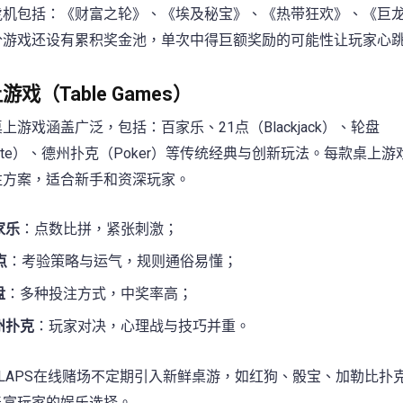
虎机包括：《财富之轮》、《埃及秘宝》、《热带狂欢》、《巨
分游戏还设有累积奖金池，单次中得巨额奖励的可能性让玩家心
上游戏（Table Games）
上游戏涵盖广泛，包括：百家乐、21点（Blackjack）、轮盘
lette）、德州扑克（Poker）等传统经典与创新玩法。每款桌上
注方案，适合新手和资深玩家。
家乐
：点数比拼，紧张刺激；
点
：考验策略与运气，规则通俗易懂；
盘
：多种投注方式，中奖率高；
州扑克
：玩家对决，心理战与技巧并重。
LAPS在线赌场不定期引入新鲜桌游，如红狗、骰宝、加勒比扑
丰富玩家的娱乐选择。