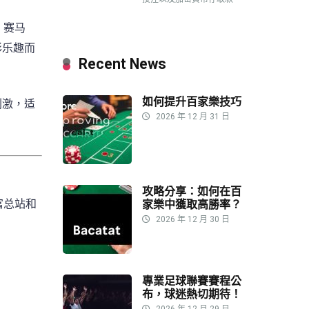
、赛马
彩乐趣而
Recent News
如何提升百家樂技巧
刺激，适
2026 年 12 月 31 日
攻略分享：如何在百
富总站和
家樂中獲取高勝率？
2026 年 12 月 30 日
專業足球聯賽賽程公
布，球迷熱切期待！
2026 年 12 月 29 日