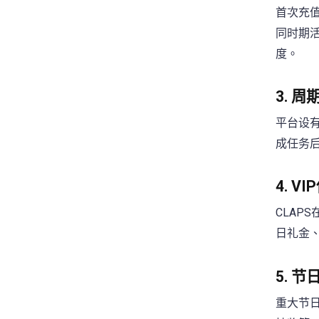
首次充值
同时期
度。
3. 
平台设
成任务
4. V
CLAP
日礼金
5. 
重大节