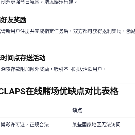
，创造更强节日氛围，增添娱乐乐趣。
邀请好友奖励
邀请新用户注册并完成指定任务后，双方都可获得返利奖励，激
特殊时间点存送活动
、深夜存款附加额外奖励，吸引不同时段活跃用户。
CLAPS在线赌场优缺点对比表格
缺点
国博彩许可证，正规合法
某些国家地区无法访问