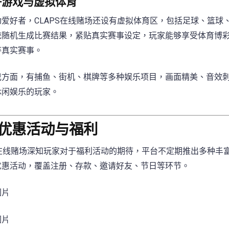
电子游戏与虚拟体育
爱好者，CLAPS在线赌场还设有虚拟体育区，包括足球、篮球
统随机生成比赛结果，紧贴真实赛事设定，玩家能够享受体育博
待真实赛事。
戏方面，有捕鱼、街机、棋牌等多种娱乐项目，画面精美、音效
休闲娱乐的玩家。
优惠活动与福利
S在线赌场深知玩家对于福利活动的期待，平台不定期推出多种丰
优惠活动，覆盖注册、存款、邀请好友、节日等环节。