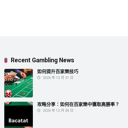
Recent Gambling News
如何提升百家樂技巧
2026 年 12 月 31 日
攻略分享：如何在百家樂中獲取高勝率？
2026 年 12 月 30 日