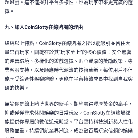
題遊戲。這不僅提升平台多樣性，也為玩家帶來更寬廣的選
擇。
九、加入CoinSlotty在線賭場的理由
總結以上特點，CoinSlotty在線賭場之所以能吸引並留住大
量忠實玩家，關鍵在於其“玩家至上”的核心價值：安全無虞
的運營環境、多樣化的遊戲選擇、貼心豐厚的獎勵政策、專
業客服支持，以及順應時代潮流的技術革新。每位用戶不但
能享受綜合性娛樂體驗，更能在平台持續成長中找到自我突
破的快樂。
無論你是線上賭博世界的新手、期望贏得豐厚獎金的高手，
抑或僅僅尋求休閒娛樂的日常玩家，CoinSlotty在線賭場都
能提供你專屬的數位遊玩殿堂。平台堅持科技創新與人性化
服務並重，持續領航業界潮流，成為數百萬玩家信賴的娛樂