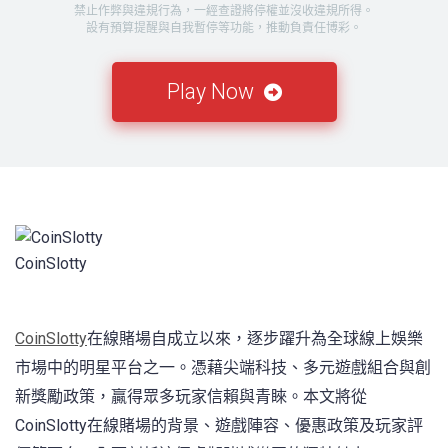
禁止作弊與違規行為，一經查證將停權並沒收違規所得。
設有預算提醒與自我暫停等功能，推動負責任博彩。
Play Now
CoinSlotty
CoinSlotty
在線賭場自成立以來，逐步躍升為全球線上娛樂
市場中的明星平台之一。憑藉尖端科技、多元遊戲組合與創
新獎勵政策，贏得眾多玩家信賴與青睞。本文將從
CoinSlotty在線賭場的背景、遊戲陣容、優惠政策及玩家評