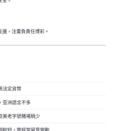
安全。
方支援，注重負責任博彩。
統法定貨幣
，亚洲語言不多
歐美老字號賭場稍少
期較短，需經常留意變動