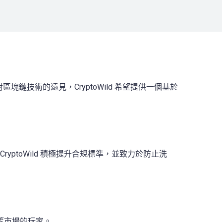
區塊鏈技術的遠見，CryptoWild 希望提供一個基於
yptoWild 積極提升合規標準，並致力於防止洗
洲等市場的玩家。