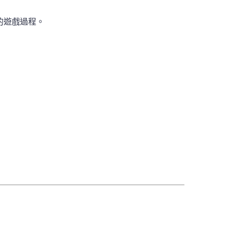
的遊戲過程。