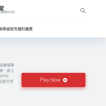
堂
站嘅獨有特色
娛樂城首充福利優惠
照。該賭場專
機、桌上
IP計
Play Now
有提升空