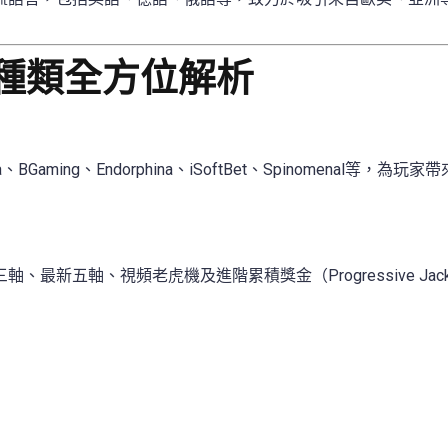
 遊戲種類全方位解析
Gaming、Endorphina、iSoftBet、Spinomenal等，
三軸、最新五軸、視頻老虎機及進階累積獎金（Progressive Ja