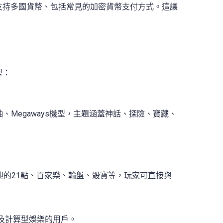
支持多國貨幣、包括常見的加密貨幣支付方式。這讓
型：
、五軸、Megaways機型，主題涵蓋神話、探險、寶藏、
。
廣受歡迎的21點、百家樂、輪盤、骰寶等，玩家可直接與
及計算型娛樂的用戶。