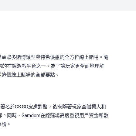
涵蓋眾多賭博類型與特色優惠的全方位線上賭場。隨
選的在線遊戲平台之一。為了讓玩家更全面地理解
擇這個線上賭場的全部要點。
初著名於CS:GO皮膚對賭，後來隨著玩家基礎擴大和
同時，Gamdom在線賭場高度重視用戶資金和數
保護。