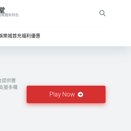
堂
站嘅獨有特色
娛樂城首充福利優惠
台提供豐
支援多種
Play Now