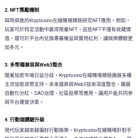
2. NFT獎勵機制
與時俱進的Kryptosino在線賭場積極研究NFT應用。例如，
玩家可於特定活動中贏得限量NFT，這些NFT不僅有收藏價
值，還可於平台內兌換專屬權益與實用紅利，讓娛樂體驗更
加多元。
3. 多幣種兼容與Web3整合
隨著加密市場日益分歧，Kryptosino在線賭場積極擴展多種
主流加密貨幣支持。未來還將與Web3技術深度整合，擴展
自動化分紅、DAO治理、社區投票等應用，讓用戶能共同參
與平台運營決策。
4. 行動端體驗升級
現代玩家越來越偏好行動娛樂，Kryptosino在線賭場針對手