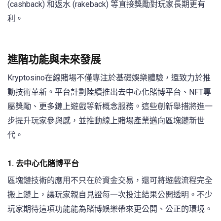
(cashback) 和返水 (rakeback) 等直接獎勵對玩家長期更有
利。
進階功能與未來發展
Kryptosino在線賭場不僅專注於基礎娛樂體驗，還致力於推
動技術革新。平台計劃陸續推出去中心化賭博平台、NFT專
屬獎勵、更多鏈上遊戲等新概念服務。這些創新舉措將進一
步提升玩家參與感，並推動線上賭場產業邁向區塊鏈新世
代。
1. 去中心化賭博平台
區塊鏈技術的應用不只在於資金交易，還可將遊戲流程完全
搬上鏈上，讓玩家親自見證每一次投注結果公開透明。不少
玩家期待這項功能能為賭博娛樂帶來更公開、公正的環境。