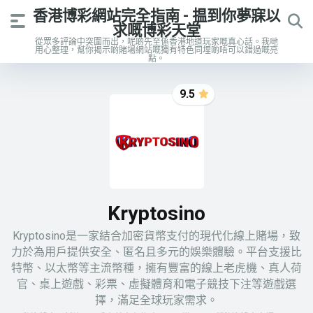
香港博彩網站完全指南 - 揾到你夢寐以
求嘅博彩天堂
從眾多評論中突圍而出，呢啲先至係香港地道玩家嘅真心話。我哋
用心整理，幫你揭示啲賭場網站嘅獨有特色同埋啲唔可以錯過嘅亮
點。
9.5
Kryptosino
Kryptosino是一家結合加密貨幣支付的現代化線上賭場，致
力於為用戶提供安全、匿名且多元的娛樂體驗。平台支援比
特幣、以太幣等主流幣種，擁有豐富的線上老虎機、真人荷
官、桌上遊戲、彩票、虛擬體育和電子競技下注等遊戲選
擇，滿足全球玩家需求。