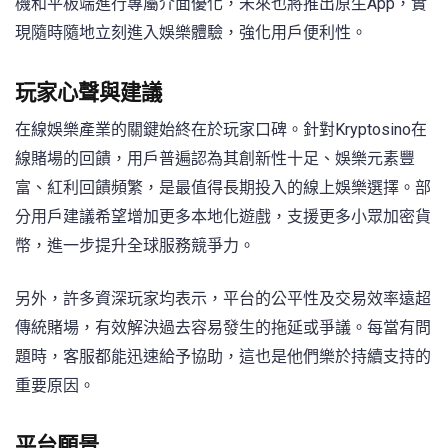
機和平板端進行專屬介面優化，未來也將推出原生App，實
現隨時隨地立刻進入娛樂體驗，強化用戶便利性。
玩家心聲與建議
在線娛樂產業的關鍵始終在於玩家口碑。針對Kryptosino在
線賭場的回饋，用戶普遍認為其創新性十足、娛樂元素豐
富、紅利回饋頻繁，是最值得長期投入的線上娛樂選擇。部
分用戶建議希望增加更多本地化遊戲，支援更多小眾加密貨
幣，進一步提升全球服務競爭力。
另外，許多資深玩家均表示，平台的公平性及交易效率遠超
傳統賭場，有效解決過去容易發生的拖延或爭議。每當有問
題時，客服都能迅速給予協助，這也是他們樂於持續支持的
重要原因。
平台願景