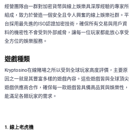
經營團隊由一群對加密貨幣與線上娛樂具深厚經驗的專家所
組成，致力於營造一個安全且令人興奮的線上娛樂社群。平
台採用最先進的ISO認證加密技術，確保所有交易與用戶資
料的機密性不會受到外部威脅，讓每一位玩家都能放心享受
全方位的娛樂服務。
遊戲種類
Kryptosino在線賭場之所以受到全球玩家高度評價，主要原
因之一就是其豐富多樣的遊戲內容。這些遊戲皆與全球頂尖
遊戲供應商合作，確保每一款遊戲皆具備高品質與娛樂性，
能滿足各類玩家的需求。
1. 線上老虎機