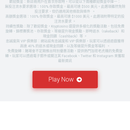
歡迎獎金：新註冊用戶在首次存款時，可以從以下兩種歡迎獎金中擇一：
無投注流水要求選項：100% 存款獎金，最高可達 $500 美元。此選項雖然免除
投注要求，但仍適用其他條款與條件 。
高額獎金選項：100% 存款獎金，最高可達 $1000 美元。此選項附帶特定的投
注流水要求 。
持續性獎勵：除了歡迎獎金，Kryptosino 還提供多樣化的獎勵活動，包括免費
旋轉、錦標賽獎池、存款獎金、等級提升現金獎勵、即時返水（rakeback）和
現金回饋（cashback）等 。
忠誠度與 VIP 俱樂部：網站設有忠誠度和 VIP 俱樂部，玩家可以透過遊戲獲得
高達 40% 的返水或現金回饋，以及等級提升獎金等福利 。
免費旋轉：賭場會不定期推出特別優惠活動，提供熱門加密老虎機的免費旋
轉。玩家可以透過電子郵件或關注其 Facebook、Twitter 和 Instagram 來獲取
最新資訊
Play Now