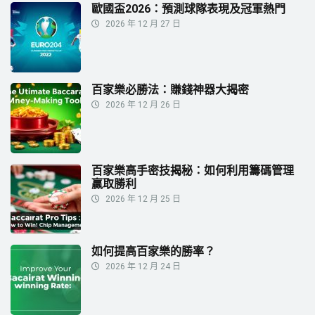
歐國盃2026：預測球隊表現及冠軍熱門
2026 年 12 月 27 日
百家樂必勝法：賺錢神器大揭密
2026 年 12 月 26 日
百家樂高手密技揭秘：如何利用籌碼管理
贏取勝利
2026 年 12 月 25 日
如何提高百家樂的勝率？
2026 年 12 月 24 日