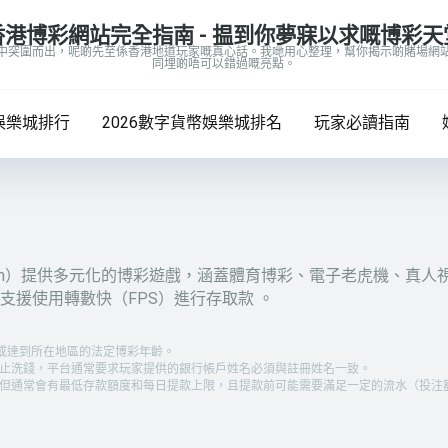
香港博彩網站完全指南 - 揾到你夢寐以求嘅博彩天
中突圍而出，呢啲先至係香港地道玩家嘅真心話。我哋用心整理，幫你揭示啲賭場網
同埋啲唔可以錯過嘅亮點。
娛樂城排行
2026數字貨幣娛樂城排名
玩家必讀指南
n8.com）提供多元化的博彩遊戲，涵蓋體育博彩、電子老虎機、真人
支援使用轉數快（FPS）進行存取款 。
 歲或達到所在地區的法定博彩年齡。
防止洗錢，平台通常要求玩家提供的銀行帳戶姓名必須與註冊姓名一致。
，但通常會有最低存款額度和每日提款上限，且提款前可能需要滿足一定的流水（投注