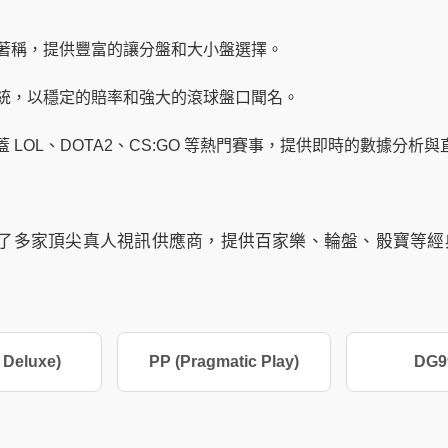
著稱，提供豐富的讓分盤和大小盤選擇。
統，以穩定的賠率和強大的滾球盤口聞名。
 LOL、DOTA2、CS:GO 等熱門賽事，提供即時的數據分析
結了多家頂尖真人視訊供應商，提供百家樂、輪盤、骰寶等經
 Deluxe)
PP (Pragmatic Play)
DG9