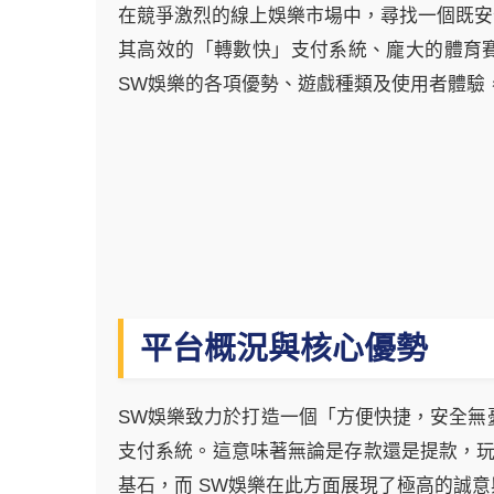
在競爭激烈的線上娛樂市場中，尋找一個既安
其高效的「轉數快」支付系統、龐大的體育
SW娛樂的各項優勢、遊戲種類及使用者體驗
平台概況與核心優勢
SW娛樂致力於打造一個「方便快捷，安全無
支付系統。這意味著無論是存款還是提款，
基石，而 SW娛樂在此方面展現了極高的誠