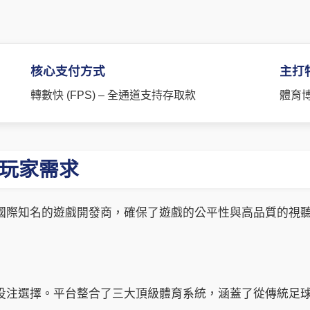
核心支付方式
主打
轉數快 (FPS) – 全通道支持存取款
體育
玩家需求
國際知名的遊戲開發商，確保了遊戲的公平性與高品質的視
投注選擇。平台整合了三大頂級體育系統，涵蓋了從傳統足