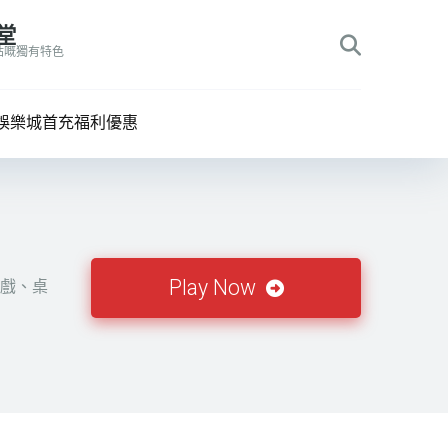
堂
站嘅獨有特色
娛樂城首充福利優惠
Play Now
遊戲、桌