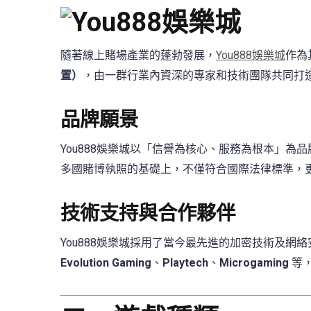
隨著線上賭場產業的蓬勃發展，
You888娛樂城
作為
置）
，由一群行業內資深的專家和技術團隊共同打
品牌願景
You888娛樂城以「信譽為核心、服務為根本」
多國賭博執照的基礎上，不僅符合國際法律標準，
技術支持與合作夥伴
You888娛樂城採用了當今最先進的加密技術及
Evolution Gaming
、
Playtech
、
Microgaming
等