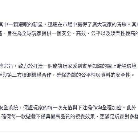
其中一顆耀眼的新星，迅速在市場中贏得了廣大玩家的青睞。其
造，旨在為全球玩家提供一個安全、高效、公平以及娛樂性極高
為品牌宗旨，致力於打造一個能讓玩家感到賓至如歸的線上賭場環
更與第三方檢測機構合作，確保遊戲的公平性與資料的安全性。
網絡安全系統，保證玩家的每一次充值與下注操作均全程加密。此
，確保每一款遊戲不僅具備高品質的視覺效果，更滿足玩家對多