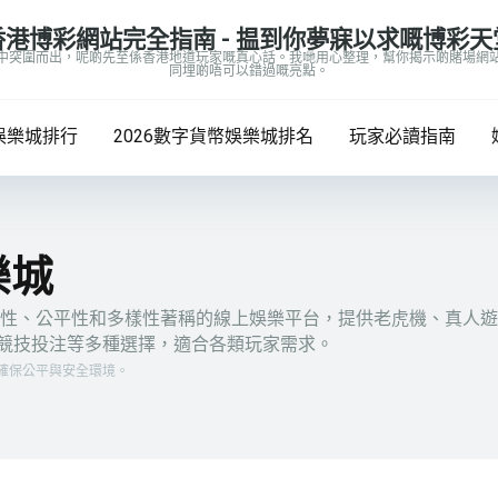
香港博彩網站完全指南 - 揾到你夢寐以求嘅博彩天
中突圍而出，呢啲先至係香港地道玩家嘅真心話。我哋用心整理，幫你揭示啲賭場網
同埋啲唔可以錯過嘅亮點。
娛樂城排行
2026數字貨幣娛樂城排名
玩家必讀指南
樂城
安全性、公平性和多樣性著稱的線上娛樂平台，提供老虎機、真人
競技投注等多種選擇，適合各類玩家需求。
確保公平與安全環境。