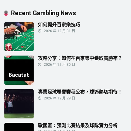
Recent Gambling News
如何提升百家樂技巧
2026 年 12 月 31 日
攻略分享：如何在百家樂中獲取高勝率？
2026 年 12 月 30 日
專業足球聯賽賽程公布，球迷熱切期待！
2026 年 12 月 29 日
歐國盃：預測比賽結果及球隊實力分析