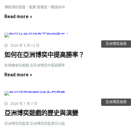
傳統博彩遊戲：骰寶 骰寶是一種源自中 ...
Read more »
亞洲博奕指南
2026 年 3 月 12 日
如何在亞洲博奕中提高勝率？
利用機會玩遊戲 在亞洲博奕中提高勝率 ...
Read more »
亞洲博奕指南
2026 年 1 月 7 日
亞洲博奕遊戲的歷史與演變
亞洲博奕的起源 亞洲博奕的起源可以追 ...