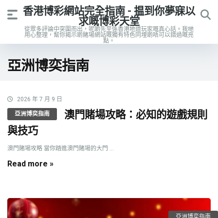
香港博彩網站完全指南 - 揾到你夢寐以
求嘅博彩天堂
從眾多評論中突圍而出，呢啲先至係香港地道玩家嘅真心話。我哋
用心整理，幫你揭示啲賭場網站嘅獨有特色同埋啲唔可以錯過嘅亮
點。
亞洲博奕指南
2026 年 7 月 9 日
澳門賭場攻略：必知的遊戲規則
亞洲博奕指南
與技巧
澳門賭場攻略 當你踏進澳門賭場的大門 ...
Read more »
亞洲博奕指南