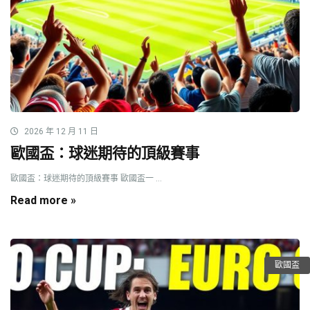
2026 年 12 月 11 日
歐國盃：球迷期待的頂級賽事
歐國盃：球迷期待的頂級賽事 歐國盃一 ...
Read more »
歐國盃