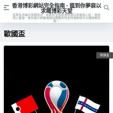
香港博彩網站完全指南 - 揾到你夢寐以
求嘅博彩天堂
從眾多評論中突圍而出，呢啲先至係香港地道玩家嘅真心話。我哋
用心整理，幫你揭示啲賭場網站嘅獨有特色同埋啲唔可以錯過嘅亮
點。
歐國盃
歐國盃