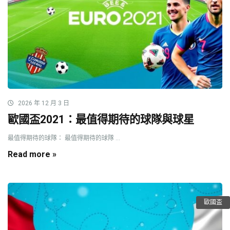
2026 年 12 月 3 日
歐國盃2021：最值得期待的球隊與球星
最值得期待的球隊： 最值得期待的球隊 ...
Read more »
歐國盃