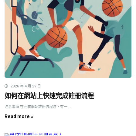
2026 年 4 月 29 日
如何在網站上快速完成註冊流程
注意事項 在完成網站註冊流程時，有一 ...
Read more »