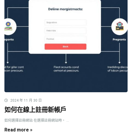
2024 年 11 月 30 日
如何在線上註冊新帳戶
如何選擇註冊網站 在選擇註冊網站時， ...
Read more »