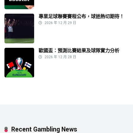
專業足球聯賽賽程公布，球迷熱切期待！
2026 年 12 月 29 日
歐國盃：預測比賽結果及球隊實力分析
2026 年 12 月 28 日
Recent Gambling News